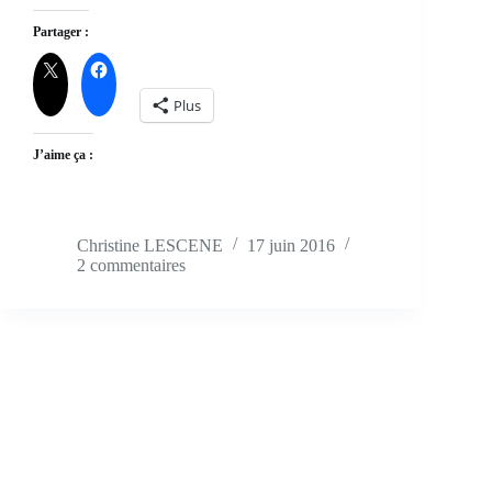
Partager :
Plus
J’aime ça :
Christine LESCENE
17 juin 2016
2 commentaires