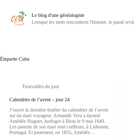
Passer
au
contenu
Le blog d'une généalogiste
Lorsque les mots rencontrent l'histoire, le passé revit
Étiquette
Cuba
Trouvailles du jour
Calendrier de l’avent – jour 24
J’ouvre la dernière fenêtre du calendrier de l’avent
sur un mari voyageur. Armande Vera a épousé
Amédée Huguet, horloger à Blois le 9 mai 1849.
Les parents de son mari sont coiffeurs, à Lisbonne,
Portugal. Et justement, en 1855, Amédée…