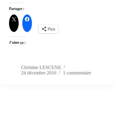
Partager :
Plus
J’aime ça :
Christine LESCENE
24 décembre 2016
1 commentaire