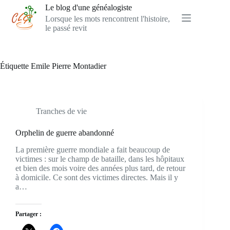
Passer
Le blog d'une généalogiste
au
Lorsque les mots rencontrent l'histoire,
contenu
le passé revit
Étiquette
Emile Pierre Montadier
Tranches de vie
Orphelin de guerre abandonné
La première guerre mondiale a fait beaucoup de
victimes : sur le champ de bataille, dans les hôpitaux
et bien des mois voire des années plus tard, de retour
à domicile. Ce sont des victimes directes. Mais il y
a…
Partager :