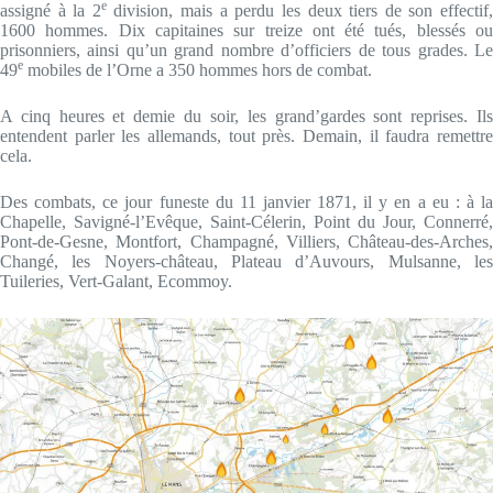
e
assigné à la 2
division, mais a perdu les deux tiers de son effectif
1600 hommes. Dix capitaines sur treize ont été tués, blessés ou
prisonniers, ainsi qu’un grand nombre d’officiers de tous grades. Le
e
49
mobiles de l’Orne a 350 hommes hors de combat.
A cinq heures et demie du soir, les grand’gardes sont reprises. Ils
entendent parler les allemands, tout près. Demain, il faudra remettre
cela.
Des combats, ce jour funeste du 11 janvier 1871, il y en a eu : à la
Chapelle, Savigné-l’Evêque, Saint-Célerin, Point du Jour, Connerré,
Pont-de-Gesne, Montfort, Champagné, Villiers, Château-des-Arches,
Changé, les Noyers-château, Plateau d’Auvours, Mulsanne, les
Tuileries, Vert-Galant, Ecommoy.