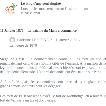
Passer
Le blog d'une généalogiste
au
Lorsque les mots rencontrent l'histoire,
contenu
le passé revit
11 Janvier 1871 – La bataille du Mans a commencé
Christine LESCENE
11 janvier 2021
La guerre de 1870
Siège de Paris :
le bombardement continue. Les forts du sud e
principalement celui d’Issy sont la cible de l’ennemi. A la maison de la
légion d’honneur, plus de 600 malades et blessés sont exposés aux tirs
de l’artillerie allemande. L’amiral demande leur évacuation sur Paris.
A Port-à-l’Anglais, les canonnières sont prises dans la glace et de
grands efforts sont faits pour les dégager.
Les forts de l’Est ont sept blessés, le fort de Montrouge, en a huit et le
fort de Vanves a un tué et dix blessés.