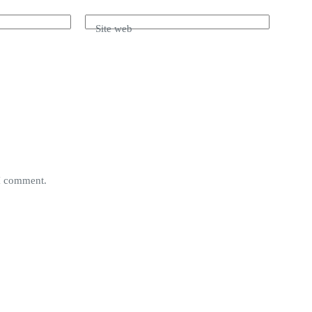
Site web
 I comment.