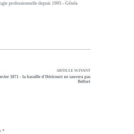
logie professionnelle depuis 1995 - Généa
ARTICLE
SUIVANT
nvier 1871 - la bataille d'Héricourt ne sauvera pas
Belfort
ec
*