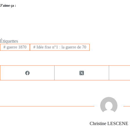
J’aime ça :
Étiquettes
#
guerre 1870
#
Idée fixe n°1 : la guerre de 70
Christine LESCENE