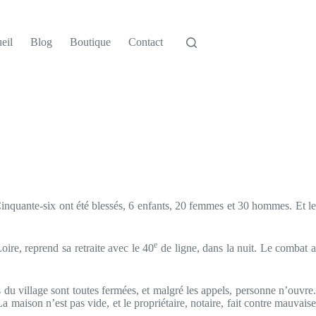
eil
Blog
Boutique
Contact
Cinquante-six ont été blessés, 6 enfants, 20 femmes et 30 hommes. Et l
e
ire, reprend sa retraite avec le 40
de ligne, dans la nuit. Le combat 
s du village sont toutes fermées, et malgré les appels, personne n’ouvre.
a maison n’est pas vide, et le propriétaire, notaire, fait contre mauvaise