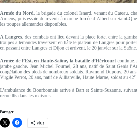
Armée du Nord
, la brigade du colonel Isnard, venant du Cateau, ch
Amiens, puis essaie de revenir à marche forcée d’Albert sur Saint-Que
les troupes allemandes disponibles.
A Langres
, des combats ont lieu devant la place forte, entre la garni
troupes allemandes traversent en hâte le plateau de Langres pour porter 
en passant entre Langres et Dijon et arrivent, le 20 janvier sur la Saône.
Armée de l’Est, en Haute-Saône, la bataille d’Héricourt
continue. 
jambe gauche. Jean Michel Fournel, 28 ans, natif de Saint-Genis-l’Ar
congélation des pieds de nombreux soldats. Raymond Dupouy, 20 ans,
e
Virgile Perrot, 20 ans, natif de Aillianville, Haute-Marne, soldat au 42
L’ambulance du Bourbonnais arrive à Bart et Sainte-Suzanne, suivant l
recueillis dans les maisons.
Partager :
Plus