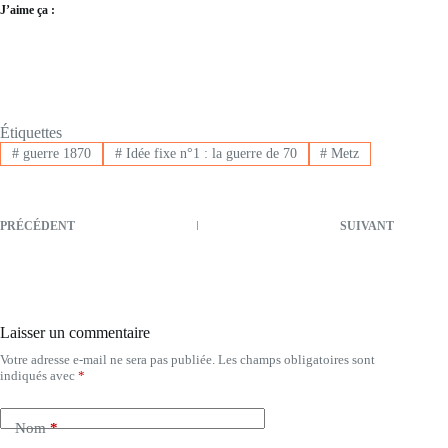
J’aime ça :
Étiquettes
#
guerre 1870
#
Idée fixe n°1 : la guerre de 70
#
Metz
PRÉCÉDENT
SUIVANT
Laisser un commentaire
Votre adresse e-mail ne sera pas publiée.
Les champs obligatoires sont
indiqués avec
*
Nom
*