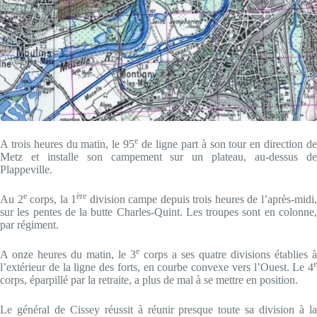
e
A trois heures du matin, le 95
de ligne part à son tour en direction d
Metz et installe son campement sur un plateau, au-dessus de
Plappeville.
e
ère
Au 2
corps, la 1
division campe depuis trois heures de l’après-midi
sur les pentes de la butte Charles-Quint. Les troupes sont en colonne,
par régiment.
e
A onze heures du matin, le 3
corps a ses quatre divisions établies à
e
l’extérieur de la ligne des forts, en courbe convexe vers l’Ouest. Le 4
corps, éparpillé par la retraite, a plus de mal à se mettre en position.
Le général de Cissey réussit à réunir presque toute sa division à la