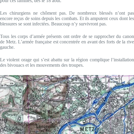
pour ces familles, dès le 18 août.
Les chirurgiens ne chôment pas. De nombreux blessés n’ont pas
encore reçus de soins depuis les combats. Et ils amputent ceux dont les
blessures se sont infectées. Beaucoup n’y survivront pas.
Tous les corps d’armée présents ont ordre de se rapprocher du canon
de Metz. L’armée française est concentrée en avant des forts de la rive
gauche.
Le violent orage qui s’est abattu sur la région complique l’installation
des bivouacs et les mouvements des troupes.