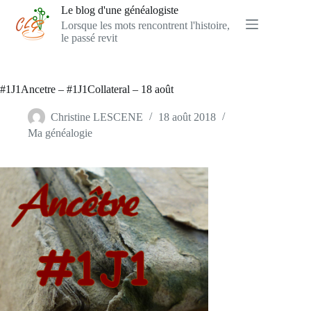
Passer
Le blog d'une généalogiste
au
Lorsque les mots rencontrent l'histoire,
contenu
le passé revit
#1J1Ancetre – #1J1Collateral – 18 août
Christine LESCENE
18 août 2018
Ma généalogie