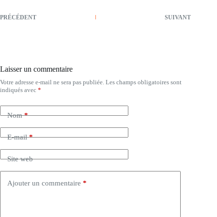
PRÉCÉDENT
SUIVANT
Laisser un commentaire
Votre adresse e-mail ne sera pas publiée.
Les champs obligatoires sont
indiqués avec
*
Nom
*
E-mail
*
Site web
Ajouter un commentaire
*