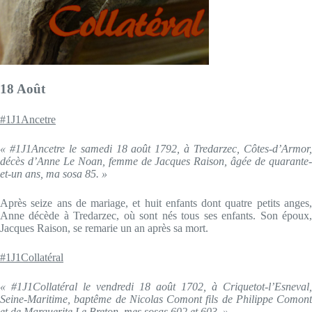
18 Août
#1J1Ancetre
« #1J1Ancetre le samedi 18 août 1792, à Tredarzec, Côtes-d’Armor,
décès d’Anne Le Noan, femme de Jacques Raison, âgée de quarante-
et-un ans, ma sosa 85. »
Après seize ans de mariage, et huit enfants dont quatre petits anges,
Anne décède à Tredarzec, où sont nés tous ses enfants. Son époux,
Jacques Raison, se remarie un an après sa mort.
#1J1Collatéral
« #1J1Collatéral le vendredi 18 août 1702, à Criquetot-l’Esneval,
Seine-Maritime, baptême de Nicolas Comont fils de Philippe Comont
et de Marguerite Le Breton, mes sosas 602 et 603. »