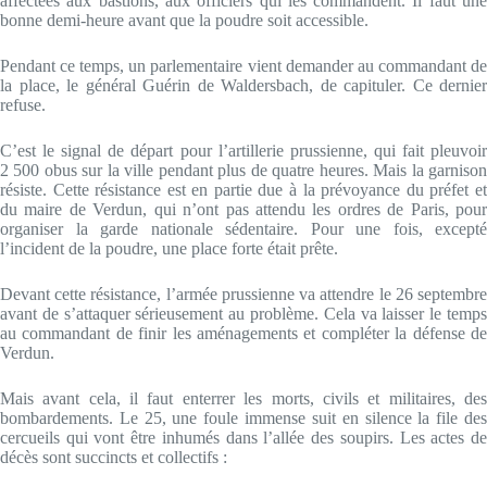
affectées aux bastions, aux officiers qui les commandent. Il faut une
bonne demi-heure avant que la poudre soit accessible.
Pendant ce temps, un parlementaire vient demander au commandant de
la place, le général Guérin de Waldersbach, de capituler. Ce dernier
refuse.
C’est le signal de départ pour l’artillerie prussienne, qui fait pleuvoir
2 500 obus sur la ville pendant plus de quatre heures. Mais la garnison
résiste. Cette résistance est en partie due à la prévoyance du préfet et
du maire de Verdun, qui n’ont pas attendu les ordres de Paris, pour
organiser la garde nationale sédentaire. Pour une fois, excepté
l’incident de la poudre, une place forte était prête.
Devant cette résistance, l’armée prussienne va attendre le 26 septembre
avant de s’attaquer sérieusement au problème. Cela va laisser le temps
au commandant de finir les aménagements et compléter la défense de
Verdun.
Mais avant cela, il faut enterrer les morts, civils et militaires, des
bombardements. Le 25, une foule immense suit en silence la file des
cercueils qui vont être inhumés dans l’allée des soupirs. Les actes de
décès sont succincts et collectifs :