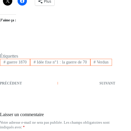
Plus
J’aime ça :
Étiquettes
#
guerre 1870
#
Idée fixe n°1 : la guerre de 70
#
Verdun
PRÉCÉDENT
SUIVANT
Laisser un commentaire
Votre adresse e-mail ne sera pas publiée.
Les champs obligatoires sont
indiqués avec
*