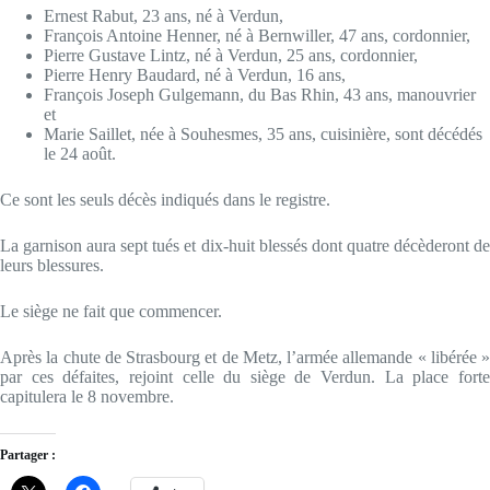
Ernest Rabut, 23 ans, né à Verdun,
François Antoine Henner, né à Bernwiller, 47 ans, cordonnier,
Pierre Gustave Lintz, né à Verdun, 25 ans, cordonnier,
Pierre Henry Baudard, né à Verdun, 16 ans,
François Joseph Gulgemann, du Bas Rhin, 43 ans, manouvrier
et
Marie Saillet, née à Souhesmes, 35 ans, cuisinière, sont décédés
le 24 août.
Ce sont les seuls décès indiqués dans le registre.
La garnison aura sept tués et dix-huit blessés dont quatre décèderont de
leurs blessures.
Le siège ne fait que commencer.
Après la chute de Strasbourg et de Metz, l’armée allemande « libérée »
par ces défaites, rejoint celle du siège de Verdun. La place forte
capitulera le 8 novembre.
Partager :