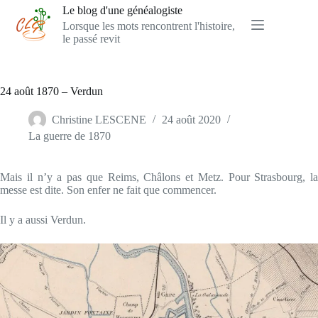
Passer
Le blog d'une généalogiste
au
Lorsque les mots rencontrent l'histoire,
contenu
le passé revit
24 août 1870 – Verdun
Christine LESCENE
24 août 2020
La guerre de 1870
Mais il n’y a pas que Reims, Châlons et Metz. Pour Strasbourg, la
messe est dite. Son enfer ne fait que commencer.
Il y a aussi Verdun.