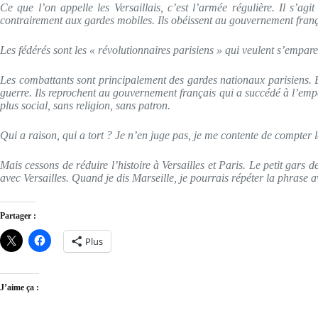
Ce que l’on appelle les Versaillais, c’est l’armée régulière. Il s’agi
contrairement aux gardes mobiles. Ils obéissent au gouvernement frança
Les fédérés sont les « révolutionnaires parisiens » qui veulent s’empa
Les combattants sont principalement des gardes nationaux parisiens. Bea
guerre. Ils reprochent au gouvernement français qui a succédé à l’emp
plus social, sans religion, sans patron.
Qui a raison, qui a tort ? Je n’en juge pas, je me contente de compter l
Mais cessons de réduire l’histoire à Versailles et Paris. Le petit gars 
avec Versailles. Quand je dis Marseille, je pourrais répéter la phrase
Partager :
Plus
J’aime ça :