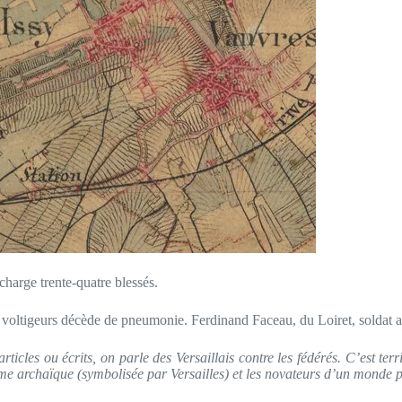
harge trente-quatre blessés.
voltigeurs décède de pneumonie. Ferdinand Faceau, du Loiret, soldat 
rticles ou écrits, on parle des Versaillais contre les fédérés. C’est ter
égime archaïque (symbolisée par Versailles) et les novateurs d’un monde 