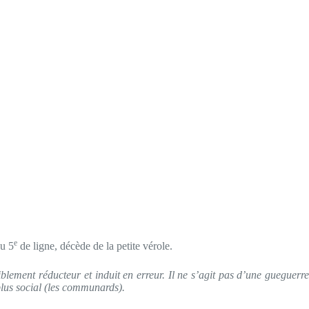
e
au 5
de ligne, décède de la petite vérole.
riblement réducteur et induit en erreur. Il ne s’agit pas d’une gueguerre
plus social (les communards).