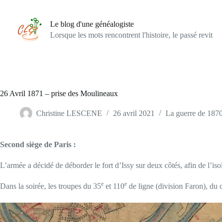
Passer
au
contenu
Le blog d'une généalogiste
Lorsque les mots rencontrent l'histoire, le passé revit
26 Avril 1871 – prise des Moulineaux
Christine LESCENE
26 avril 2021
La guerre de 187
Second siège de Paris :
L’armée a décidé de déborder le fort d’Issy sur deux côtés, afin de l’isol
e
e
Dans la soirée, les troupes du 35
et 110
de ligne (division Faron), du c