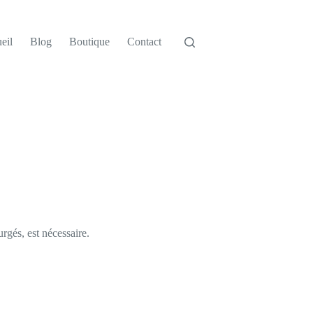
eil
Blog
Boutique
Contact
urgés, est nécessaire.