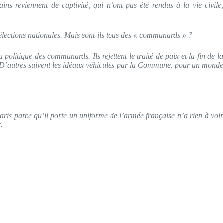
ains reviennent de captivité, qui n’ont pas été rendus à la vie civile,
élections nationales. Mais sont-ils tous des « communards » ?
olitique des communards. Ils rejettent le traité de paix et la fin de la
e. D’autres suivent les idéaux véhiculés par la Commune, pour un monde
Paris parce qu’il porte un uniforme de l’armée française n’a rien à voir
.