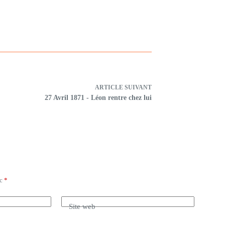
ARTICLE
SUIVANT
27 Avril 1871 - Léon rentre chez lui
ec
*
Site web