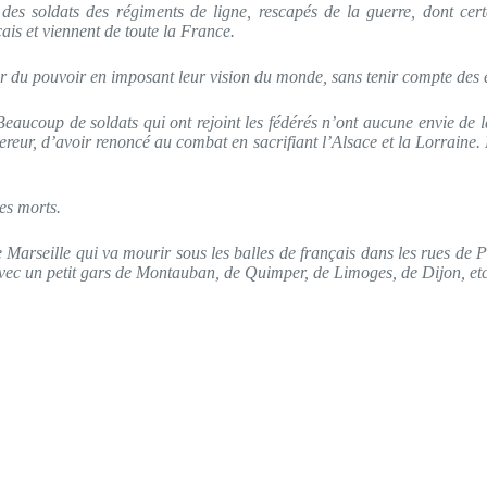
t des soldats des régiments de ligne, rescapés de la guerre, dont cert
is et viennent de toute la France.
rer du pouvoir en imposant leur vision du monde, sans tenir compte des 
ucoup de soldats qui ont rejoint les fédérés n’ont aucune envie de la p
ereur, d’avoir renoncé au combat en sacrifiant l’Alsace et la Lorrain
es morts.
de Marseille qui va mourir sous les balles de français dans les rues de 
 avec un petit gars de Montauban, de Quimper, de Limoges, de Dijon, etc