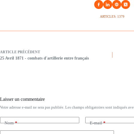
ARTICLES: 1379
ARTICLE
PRÉCÉDENT
25 Avril 1871 - combats d'artillerie entre français
Laisser un commentaire
Votre adresse e-mail ne sera pas publiée.
Les champs obligatoires sont indiqués av
Nom
*
E-mail
*