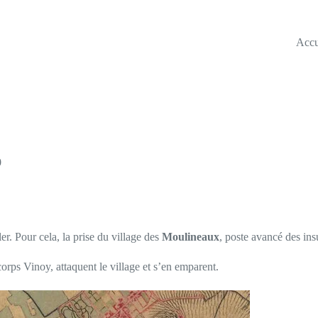
Accu
0
er. Pour cela, la prise du village des
Moulineaux
, poste avancé des ins
orps Vinoy, attaquent le village et s’en emparent.