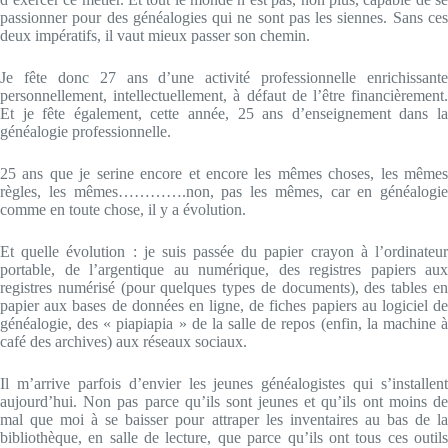
passionner pour des généalogies qui ne sont pas les siennes. Sans ces
deux impératifs, il vaut mieux passer son chemin.
Je fête donc 27 ans d’une activité professionnelle enrichissante
personnellement, intellectuellement, à défaut de l’être financièrement.
Et je fête également, cette année, 25 ans d’enseignement dans la
généalogie professionnelle.
25 ans que je serine encore et encore les mêmes choses, les mêmes
règles, les mêmes………….non, pas les mêmes, car en généalogie
comme en toute chose, il y a évolution.
Et quelle évolution : je suis passée du papier crayon à l’ordinateur
portable, de l’argentique au numérique, des registres papiers aux
registres numérisé (pour quelques types de documents), des tables en
papier aux bases de données en ligne, de fiches papiers au logiciel de
généalogie, des « piapiapia » de la salle de repos (enfin, la machine à
café des archives) aux réseaux sociaux.
Il m’arrive parfois d’envier les jeunes généalogistes qui s’installent
aujourd’hui. Non pas parce qu’ils sont jeunes et qu’ils ont moins de
mal que moi à se baisser pour attraper les inventaires au bas de la
bibliothèque, en salle de lecture, que parce qu’ils ont tous ces outils