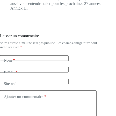
aussi vous entendre râler pour les prochaines 27 années.
Annick H.
Laisser un commentaire
Votre adresse e-mail ne sera pas publiée.
Les champs obligatoires sont
indiqués avec
*
Nom
*
E-mail
*
Site web
Ajouter un commentaire
*