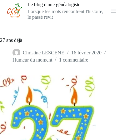
Passer
Le blog d'une généalogiste
au
Lorsque les mots rencontrent l'histoire,
contenu
le passé revit
27 ans déjà
Christine LESCENE
16 février 2020
Humeur du moment
1 commentaire