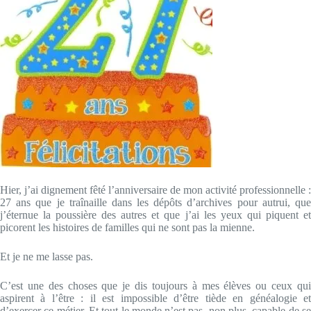
Hier, j’ai dignement fêté l’anniversaire de mon activité professionnelle :
27 ans que je traînaille dans les dépôts d’archives pour autrui, que
j’éternue la poussière des autres et que j’ai les yeux qui piquent et
picorent les histoires de familles qui ne sont pas la mienne.
Et je ne me lasse pas.
C’est une des choses que je dis toujours à mes élèves ou ceux qui
aspirent à l’être : il est impossible d’être tiède en généalogie et
d’exercer ce métier. Et tout le monde n’est pas, non plus, capable de se