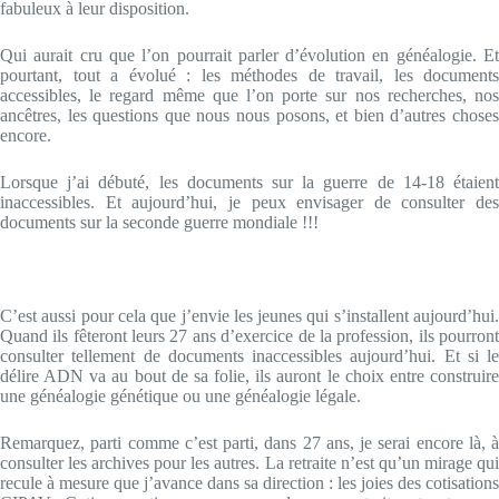
fabuleux à leur disposition.
Qui aurait cru que l’on pourrait parler d’évolution en généalogie. Et
pourtant, tout a évolué : les méthodes de travail, les documents
accessibles, le regard même que l’on porte sur nos recherches, nos
ancêtres, les questions que nous nous posons, et bien d’autres choses
encore.
Lorsque j’ai débuté, les documents sur la guerre de 14-18 étaient
inaccessibles. Et aujourd’hui, je peux envisager de consulter des
documents sur la seconde guerre mondiale !!!
C’est aussi pour cela que j’envie les jeunes qui s’installent aujourd’hui.
Quand ils fêteront leurs 27 ans d’exercice de la profession, ils pourront
consulter tellement de documents inaccessibles aujourd’hui. Et si le
délire ADN va au bout de sa folie, ils auront le choix entre construire
une généalogie génétique ou une généalogie légale.
Remarquez, parti comme c’est parti, dans 27 ans, je serai encore là, à
consulter les archives pour les autres. La retraite n’est qu’un mirage qui
recule à mesure que j’avance dans sa direction : les joies des cotisations