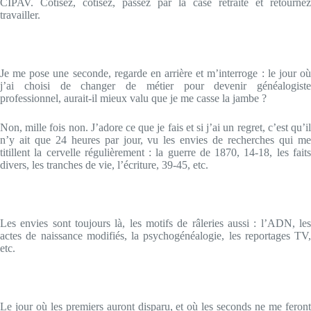
CIPAV. Cotisez, cotisez, passez par la case retraite et retournez
travailler.
Je me pose une seconde, regarde en arrière et m’interroge : le jour où
j’ai choisi de changer de métier pour devenir généalogiste
professionnel, aurait-il mieux valu que je me casse la jambe ?
Non, mille fois non. J’adore ce que je fais et si j’ai un regret, c’est qu’il
n’y ait que 24 heures par jour, vu les envies de recherches qui me
titillent la cervelle régulièrement : la guerre de 1870, 14-18, les faits
divers, les tranches de vie, l’écriture, 39-45, etc.
Les envies sont toujours là, les motifs de râleries aussi : l’ADN, les
actes de naissance modifiés, la psychogénéalogie, les reportages TV,
etc.
Le jour où les premiers auront disparu, et où les seconds ne me feront