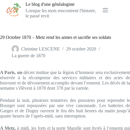
Passer
Le blog d'une généalogiste
au
Lorsque les mots rencontrent l'histoire,
contenu
le passé revit
29 Octobre 1870 – Metz rend les armes et sacrifie ses soldats
Christine LESCENE
29 octobre 2020
La guerre de 1870
A Paris, un
décret institue que la légion d’honneur sera exclusivemen
réservée à la récompense des services militaires et des actes de
bravoure et de dévouement accomplis devant l’ennemi. Les décès de la
semaine s’élèvent à 1878 dont 378 par la variole.
Pendant la nuit, plusieurs tentatives des prussiens pour reprendre le
Bourget sont repoussées par une vive canonnade. Les batteries de
Garges et de Dugny ouvrent le feu dès huit heures du matin jusqu’à
quatre heures de l’après-midi, sans interruption.
A Metz,
à midi, les forts et la porte Mazelle sont livrés à l’ennemi qu