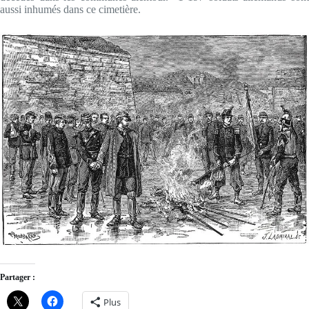
aussi inhumés dans ce cimetière.
Partager :
Plus