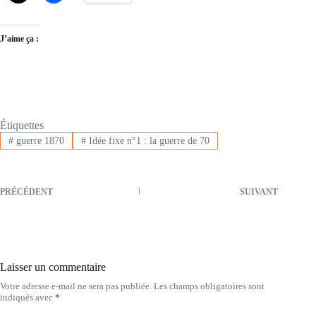
J’aime ça :
Étiquettes
#
guerre 1870
#
Idée fixe n°1 : la guerre de 70
PRÉCÉDENT
SUIVANT
Laisser un commentaire
Votre adresse e-mail ne sera pas publiée.
Les champs obligatoires sont
indiqués avec
*