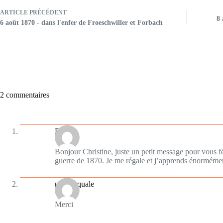
ARTICLE
PRÉCÉDENT
8 
6 août 1870 - dans l'enfer de Froeschwiller et Forbach
2 commentaires
Benoit
Bonjour Christine, juste un petit message pour vous féc
guerre de 1870. Je me régale et j’apprends énormémen
plumesquale
Merci