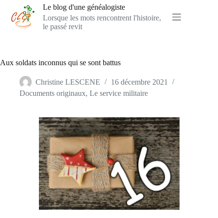
Passer
Le blog d'une généalogiste
au
Lorsque les mots rencontrent l'histoire,
contenu
le passé revit
Aux soldats inconnus qui se sont battus
Christine LESCENE
16 décembre 2021
Documents originaux
,
Le service militaire