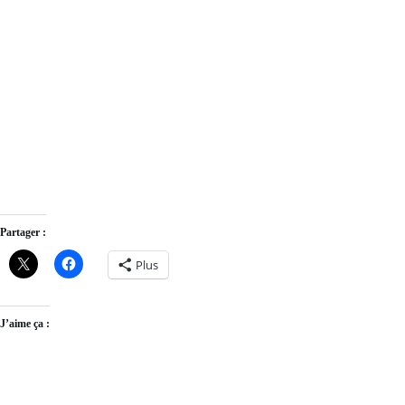
Partager :
Plus
J’aime ça :