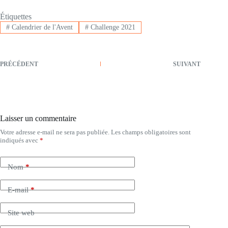
Étiquettes
#
Calendrier de l'Avent
#
Challenge 2021
PRÉCÉDENT
SUIVANT
Laisser un commentaire
Votre adresse e-mail ne sera pas publiée.
Les champs obligatoires sont
indiqués avec
*
Nom
*
E-mail
*
Site web