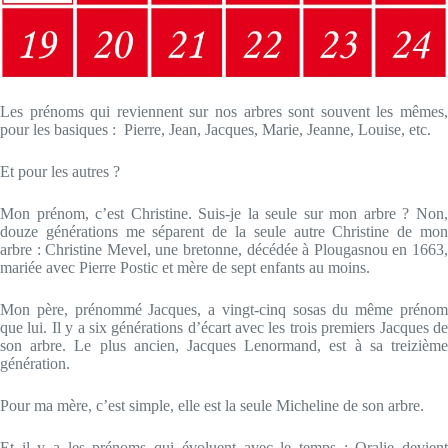
Les prénoms qui reviennent sur nos arbres sont souvent les mêmes,
pour les basiques : Pierre, Jean, Jacques, Marie, Jeanne, Louise, etc.
Et pour les autres ?
Mon prénom, c’est Christine. Suis-je la seule sur mon arbre ? Non,
douze générations me séparent de la seule autre Christine de mon
arbre : Christine Mevel, une bretonne, décédée à Plougasnou en 1663,
mariée avec Pierre Postic et mère de sept enfants au moins.
Mon père, prénommé Jacques, a vingt-cinq sosas du même prénom
que lui. Il y a six générations d’écart avec les trois premiers Jacques de
son arbre. Le plus ancien, Jacques Lenormand, est à sa treizième
génération.
Pour ma mère, c’est simple, elle est la seule Micheline de son arbre.
Et il y a les prénoms qui évoluent avec le temps : Oralie devient