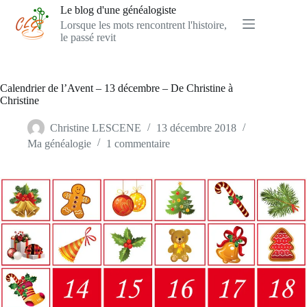
Passer
Le blog d'une généalogiste
au
Lorsque les mots rencontrent l'histoire,
contenu
le passé revit
Calendrier de l’Avent – 13 décembre – De Christine à
Christine
Christine LESCENE
13 décembre 2018
Ma généalogie
1 commentaire