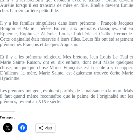
Aurélie lorsqu’il est transmis de mère en fille. Emélie devient Emilie
chez l’arrière-arrière-petite-fille.
Il y a les familles singulières dans leurs prénoms : François Jacques
Bougon et Marie Thérèse Boivin, aux prénoms classiques, ont eu
Ephémie, Euphrasie Altémie, Louise Pulchérie et Osithe Hermenie.
Cette originalité était réservée à leurs filles. Leurs fils ont été sagement
prénommés François et Jacques Augustin.
Et il y a les prénoms religieux. Mes bretons, Jean Louis Le Tual et
Marie Sainte Raison, ont eu dix enfants, dont neuf Marie quelques
chose, ou quelque chose Marie. Françoise est la seule à y échapper.
D’ailleurs, la mère, Marie Sainte, est également trouvée écrite Marie
Hyacinthe.
Les prénoms bougent, évoluent parfois, de la naissance à la mort. Mais
il faut quand même reconnaître que la palme de l’originalité sur les
prénoms, revient au XIXe siècle.
Partager :
Plus