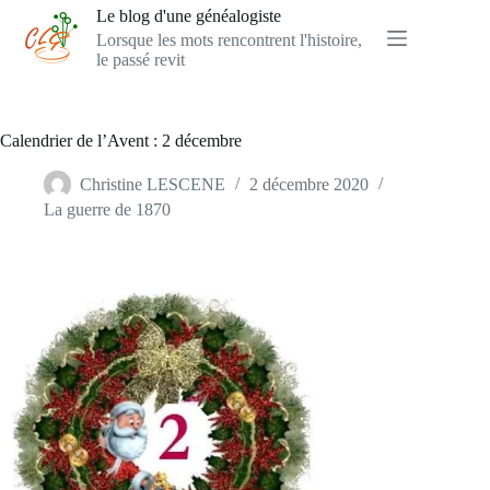
Passer
Le blog d'une généalogiste
au
Lorsque les mots rencontrent l'histoire,
contenu
le passé revit
Calendrier de l’Avent : 2 décembre
Christine LESCENE
2 décembre 2020
La guerre de 1870