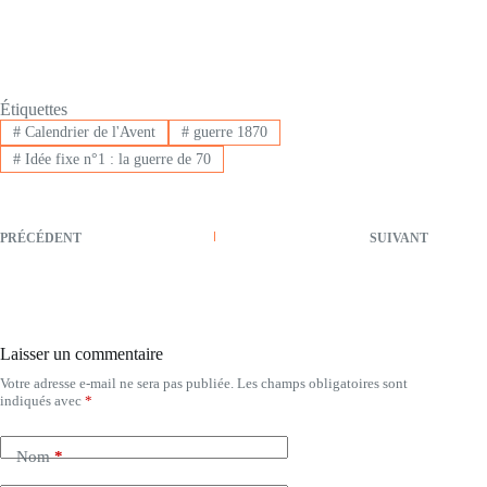
Étiquettes
#
Calendrier de l'Avent
#
guerre 1870
#
Idée fixe n°1 : la guerre de 70
PRÉCÉDENT
SUIVANT
Laisser un commentaire
Votre adresse e-mail ne sera pas publiée.
Les champs obligatoires sont
indiqués avec
*
Nom
*