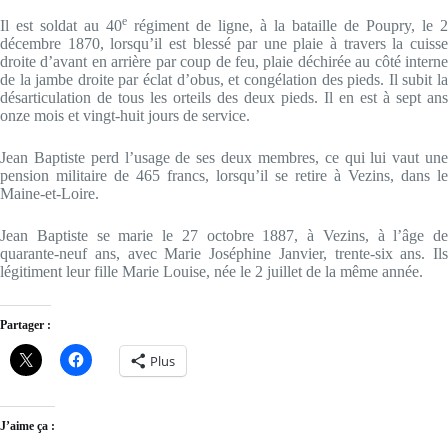
e
Il est soldat au 40
régiment de ligne, à la bataille de Poupry, le 2
décembre 1870, lorsqu’il est blessé par une plaie à travers la cuisse
droite d’avant en arrière par coup de feu, plaie déchirée au côté interne
de la jambe droite par éclat d’obus, et congélation des pieds. Il subit la
désarticulation de tous les orteils des deux pieds. Il en est à sept ans
onze mois et vingt-huit jours de service.
Jean Baptiste perd l’usage de ses deux membres, ce qui lui vaut une
pension militaire de 465 francs, lorsqu’il se retire à Vezins, dans le
Maine-et-Loire.
Jean Baptiste se marie le 27 octobre 1887, à Vezins, à l’âge de
quarante-neuf ans, avec Marie Joséphine Janvier, trente-six ans. Ils
légitiment leur fille Marie Louise, née le 2 juillet de la même année.
Partager :
Plus
J’aime ça :