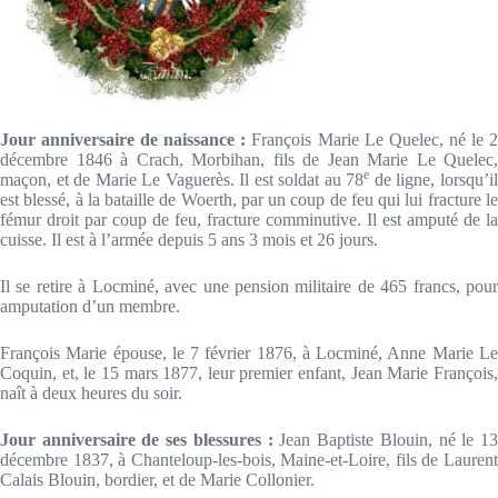
Jour anniversaire de naissance :
François Marie Le Quelec, né le 
décembre 1846 à Crach, Morbihan, fils de Jean Marie Le Quelec,
e
maçon, et de Marie Le Vaguerès. Il est soldat au 78
de ligne, lorsqu’i
est blessé, à la bataille de Woerth, par un coup de feu qui lui fracture le
fémur droit par coup de feu, fracture comminutive. Il est amputé de la
cuisse. Il est à l’armée depuis 5 ans 3 mois et 26 jours.
Il se retire à Locminé, avec une pension militaire de 465 francs, pour
amputation d’un membre.
François Marie épouse, le 7 février 1876, à Locminé, Anne Marie Le
Coquin, et, le 15 mars 1877, leur premier enfant, Jean Marie François,
naît à deux heures du soir.
Jour anniversaire de ses blessures :
Jean Baptiste Blouin, né le 1
décembre 1837, à Chanteloup-les-bois, Maine-et-Loire, fils de Laurent
Calais Blouin, bordier, et de Marie Collonier.