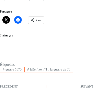
Partager :
Plus
J’aime ça :
Étiquettes
#
guerre 1870
#
Idée fixe n°1 : la guerre de 70
PRÉCÉDENT
SUIVANT