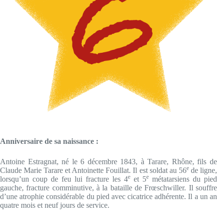
Anniversaire de sa naissance :
Antoine Estragnat, né le 6 décembre 1843, à Tarare, Rhône, fils de
e
Claude Marie Tarare et Antoinette Fouillat. Il est soldat au 56
de ligne
e
e
lorsqu’un coup de feu lui fracture les 4
et 5
métatarsiens du pied
gauche, fracture comminutive, à la bataille de Frœschwiller. Il souffre
d’une atrophie considérable du pied avec cicatrice adhérente. Il a un an
quatre mois et neuf jours de service.