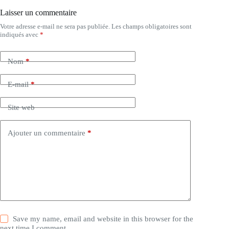
Laisser un commentaire
Votre adresse e-mail ne sera pas publiée.
Les champs obligatoires sont
indiqués avec
*
Nom
*
E-mail
*
Site web
Ajouter un commentaire
*
Save my name, email and website in this browser for the
next time I comment.