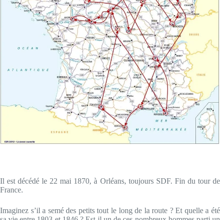
Il est décédé le 22 mai 1870, à Orléans, toujours SDF. Fin du tour de
France.
Imaginez s’il a semé des petits tout le long de la route ? Et quelle a été
sa vie entre 1803 et 1846 ? Est-il un de ces nombreux hommes parti un