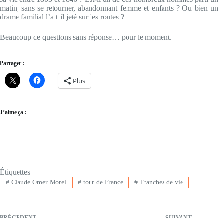
matin, sans se retourner, abandonnant femme et enfants ? Ou bien un
drame familial l’a-t-il jeté sur les routes ?
Beaucoup de questions sans réponse… pour le moment.
Partager :
Plus
J’aime ça :
Étiquettes
#
Claude Omer Morel
#
tour de France
#
Tranches de vie
PRÉCÉDENT
SUIVANT