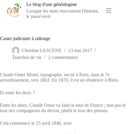
Passer
Le blog d'une généalogiste
au
Lorsque les mots rencontrent l'histoire,
contenu
le passé revit
Casier judiciaire à rallonge
Christine LESCENE
23 mai 2017
Tranches de vie
2 commentaires
Claude Omer Morel, typographe, est né à Paris, dans le 7e
arrondissement, vers 1803. En 1870, il est en résidence à Blois.
Et entre les deux ?
Entre les deux, Claude Omer va faire le tour de France ; non pas le
tour des compagnons du devoir, plutôt le tour des prisons.
Cela commence le 25 avril 1846, avec