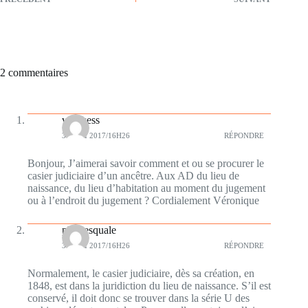
2 commentaires
verokess
31 MAI 2017/16H26
RÉPONDRE
Bonjour, J’aimerai savoir comment et ou se procurer le
casier judiciaire d’un ancêtre. Aux AD du lieu de
naissance, du lieu d’habitation au moment du jugement
ou à l’endroit du jugement ? Cordialement Véronique
plumesquale
31 MAI 2017/16H26
RÉPONDRE
Normalement, le casier judiciaire, dès sa création, en
1848, est dans la juridiction du lieu de naissance. S’il est
conservé, il doit donc se trouver dans la série U des