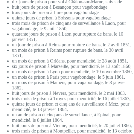
dix jours de prison pour vol à Châlon-sur-Marne, suivis de
huit jours de prison à Besançon pour vagabondage
trois jours de prison à Lure pour vagabondage
quinze jours de prison à Soissons pour vagabondage
trois mois de prison de cinq ans de surveillance à Laon, pour
vagabondage, le 9 août 1850,
quarante jours de prison à Laon pour rupture de bans, le 10
janvier 1851,
un jour de prison à Reims pour rupture de bans, le 2 avril 1851,
un mois de prison à Reims pour rupture de bans, le 30 avril
1851,
un mois de prison à Orléans, pour mendicité, le 28 août 1851,
six jours de prison à Marseille, pour mendicité, le 13 août 1860,
un mois de prison à Lyon pour mendicité, le 19 novembre 1860,
un mois de prison à Paris pour vagabondage, le 5 juin 1861,
un mois de prison à Mamers, pour vagabondage, le 8 janvier
1862,
huit jours de prison à Nevers, pour mendicité, le 2 mai 1863,
trois mois de prison à Troyes pour mendicité, le 16 juillet 1863,
quinze jours de prison et cinq ans de surveillance à Metz, pour
mendicité, le 13 janvier 1864,
un an de prison et cinq ans de surveillance, à Epinal, pour
mendicité, le 8 juillet 1864,
huit jours de prison à Vienne, pour mendicité, le 20 juillet 1866,
trois mois de prison à Montpellier, pour mendicité, le 13 octobre