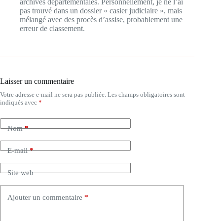
archives départementales. Personnellement, je ne l’ai
pas trouvé dans un dossier « casier judiciaire », mais
mélangé avec des procès d’assise, probablement une
erreur de classement.
Laisser un commentaire
Votre adresse e-mail ne sera pas publiée.
Les champs obligatoires sont
indiqués avec
*
Nom
*
E-mail
*
Site web
Ajouter un commentaire
*