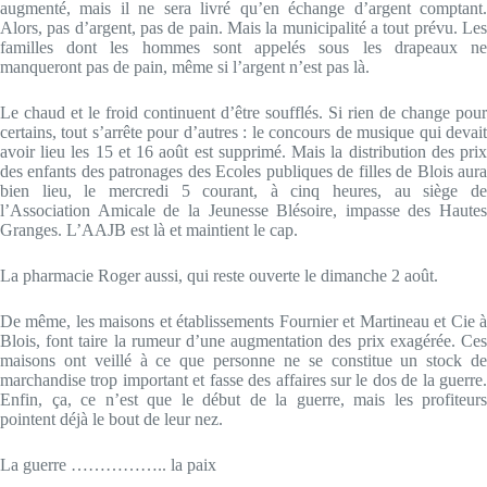
augmenté, mais il ne sera livré qu’en échange d’argent comptant.
Alors, pas d’argent, pas de pain. Mais la municipalité a tout prévu. Les
familles dont les hommes sont appelés sous les drapeaux ne
manqueront pas de pain, même si l’argent n’est pas là.
Le chaud et le froid continuent d’être soufflés. Si rien de change pour
certains, tout s’arrête pour d’autres : le concours de musique qui devait
avoir lieu les 15 et 16 août est supprimé. Mais la distribution des prix
des enfants des patronages des Ecoles publiques de filles de Blois aura
bien lieu, le mercredi 5 courant, à cinq heures, au siège de
l’Association Amicale de la Jeunesse Blésoire, impasse des Hautes
Granges. L’AAJB est là et maintient le cap.
La pharmacie Roger aussi, qui reste ouverte le dimanche 2 août.
De même, les maisons et établissements Fournier et Martineau et Cie à
Blois, font taire la rumeur d’une augmentation des prix exagérée. Ces
maisons ont veillé à ce que personne ne se constitue un stock de
marchandise trop important et fasse des affaires sur le dos de la guerre.
Enfin, ça, ce n’est que le début de la guerre, mais les profiteurs
pointent déjà le bout de leur nez.
La guerre …………….. la paix