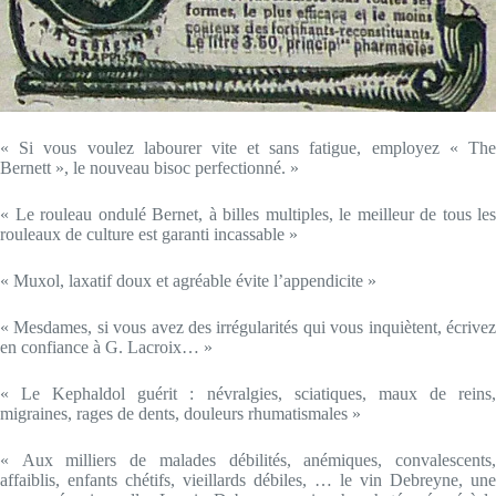
« Si vous voulez labourer vite et sans fatigue, employez « The
Bernett », le nouveau bisoc perfectionné. »
« Le rouleau ondulé Bernet, à billes multiples, le meilleur de tous les
rouleaux de culture est garanti incassable »
« Muxol, laxatif doux et agréable évite l’appendicite »
« Mesdames, si vous avez des irrégularités qui vous inquiètent, écrivez
en confiance à G. Lacroix… »
« Le Kephaldol guérit : névralgies, sciatiques, maux de reins,
migraines, rages de dents, douleurs rhumatismales »
« Aux milliers de malades débilités, anémiques, convalescents,
affaiblis, enfants chétifs, vieillards débiles, … le vin Debreyne, une