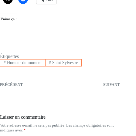
J’aime ça :
Étiquettes
#
Humeur du moment
#
Saint Sylvestre
PRÉCÉDENT
SUIVANT
Laisser un commentaire
Votre adresse e-mail ne sera pas publiée.
Les champs obligatoires sont
indiqués avec
*