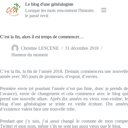
Passer
Le blog d'une généalogiste
au
Lorsque les mots rencontrent l'histoire,
contenu
le passé revit
C’est la fin, alors il est temps de commencer…
Christine LESCENE
31 décembre 2018
Humeur du moment
C’est la fin, la fin de l’année 2018. Demain commencera une nouvelle
année avec 365 jours de promesses, d’espoir, d’envies.
Première envie (et pourtant l’année n’est pas finie, donc je prends de
l’avance), envie de changement et cela commence avec le blog qui
prend une nouvelle allure. Après dix années en vieux rose-violine, le
blog d’une généalogiste se teinte en vieille écriture. Dix années
d’existence valent bien une nouvelle robe.
Pendant que j’y suis, j’ai aussi changé le costume de mon compte
Twitter et mon nom, même s’ils ne sont pas aussi vieux que le blog.