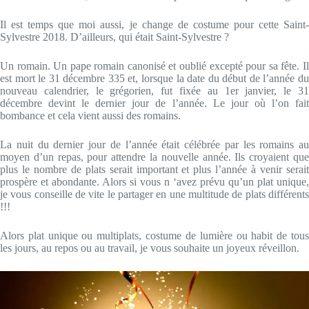
Il est temps que moi aussi, je change de costume pour cette Saint-
Sylvestre 2018. D’ailleurs, qui était Saint-Sylvestre ?
Un romain. Un pape romain canonisé et oublié excepté pour sa fête. Il
est mort le 31 décembre 335 et, lorsque la date du début de l’année du
nouveau calendrier, le grégorien, fut fixée au 1er janvier, le 31
décembre devint le dernier jour de l’année. Le jour où l’on fait
bombance et cela vient aussi des romains.
La nuit du dernier jour de l’année était célébrée par les romains au
moyen d’un repas, pour attendre la nouvelle année. Ils croyaient que
plus le nombre de plats serait important et plus l’année à venir serait
prospère et abondante. Alors si vous n ‘avez prévu qu’un plat unique,
je vous conseille de vite le partager en une multitude de plats différents
!!!
Alors plat unique ou multiplats, costume de lumière ou habit de tous
les jours, au repos ou au travail, je vous souhaite un joyeux réveillon.