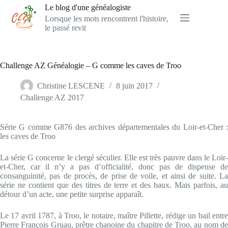
Passer
Le blog d'une généalogiste
au
Lorsque les mots rencontrent l'histoire,
contenu
le passé revit
Challenge AZ Généalogie – G comme les caves de Troo
Christine LESCENE
8 juin 2017
Challenge AZ 2017
Série G comme G876 des archives départementales du Loir-et-Cher :
les caves de Troo
La série G concerne le clergé séculier. Elle est très pauvre dans le Loir-
et-Cher, car il n’y a pas d’officialité, donc pas de dispense de
consanguinité, pas de procès, de prise de voile, et ainsi de suite. La
série ne contient que des titres de terre et des baux. Mais parfois, au
détour d’un acte, une petite surprise apparaît.
Le 17 avril 1787, à Troo, le notaire, maître Pillette, rédige un bail entre
Pierre François Gruau, prêtre chanoine du chapitre de Troo, au nom de