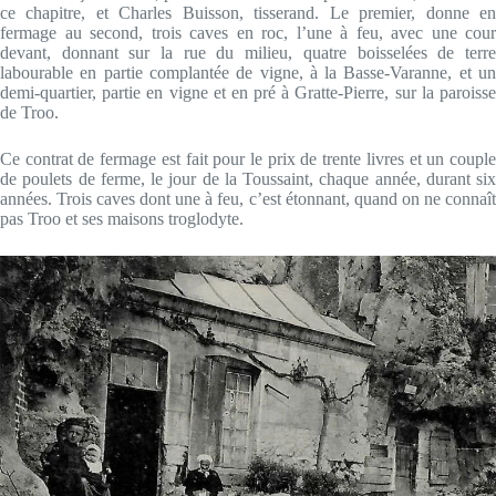
ce chapitre, et Charles Buisson, tisserand. Le premier, donne en
fermage au second, trois caves en roc, l’une à feu, avec une cour
devant, donnant sur la rue du milieu, quatre boisselées de terre
labourable en partie complantée de vigne, à la Basse-Varanne, et un
demi-quartier, partie en vigne et en pré à Gratte-Pierre, sur la paroisse
de Troo.
Ce contrat de fermage est fait pour le prix de trente livres et un couple
de poulets de ferme, le jour de la Toussaint, chaque année, durant six
années. Trois caves dont une à feu, c’est étonnant, quand on ne connaît
pas Troo et ses maisons troglodyte.