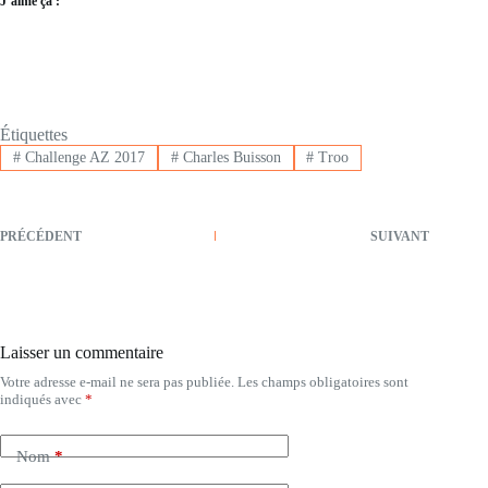
J’aime ça :
Étiquettes
#
Challenge AZ 2017
#
Charles Buisson
#
Troo
PRÉCÉDENT
SUIVANT
Laisser un commentaire
Votre adresse e-mail ne sera pas publiée.
Les champs obligatoires sont
indiqués avec
*
Nom
*