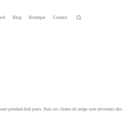
eil
Blog
Boutique
Contact
inuer pendant huit jours. Puis ces chutes de neige sont devenues des