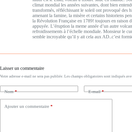
climat mondial les années suivantes, dont bien entendu
transformés, réfléchissant le soleil ont provoqué des 
amenant la famine, la misère et certains historiens pen
la Révolution Française en 1789! toujours en raison d
appuyée. L’éruption la meme année d’un autre volcan s
refroidissements à l’échelle mondiale. Monsieur le cu
semble incroyable qu’il y ait cela aux AD..c’est formi
Laisser un commentaire
Votre adresse e-mail ne sera pas publiée.
Les champs obligatoires sont indiqués av
Nom
*
E-mail
*
Ajouter un commentaire
*