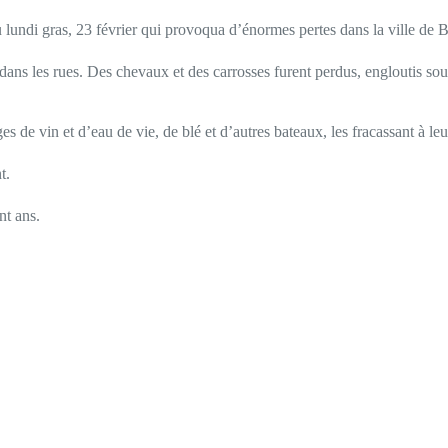
lundi gras, 23 février qui provoqua d’énormes pertes dans la ville de B
 dans les rues. Des chevaux et des carrosses furent perdus, engloutis so
s de vin et d’eau de vie, de blé et d’autres bateaux, les fracassant à leur
t.
nt ans.