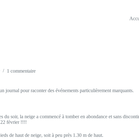
Accu
1 commentaire
e d’un journal pour raconter des événements particulièrement marquants.
ures du soir, la neige a commencé à tomber en abondance et sans discont
22 février !!!!
ieds de haut de neige, soit à peu près 1.30 m de haut.