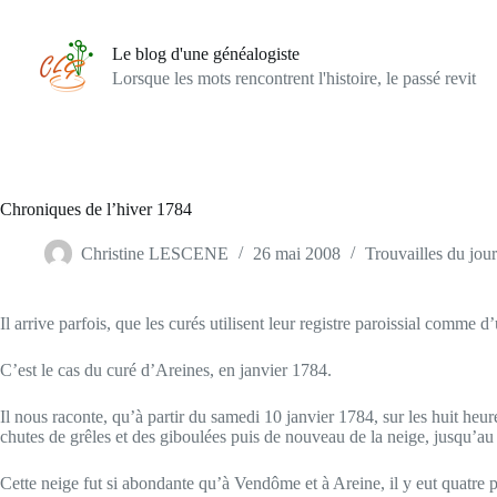
Passer
au
contenu
Le blog d'une généalogiste
Lorsque les mots rencontrent l'histoire, le passé revit
Chroniques de l’hiver 1784
Christine LESCENE
26 mai 2008
Trouvailles du jour
Il arrive parfois, que les curés utilisent leur registre paroissial comm
C’est le cas du curé d’Areines, en janvier 1784.
Il nous raconte, qu’à partir du samedi 10 janvier 1784, sur les huit he
chutes de grêles et des giboulées puis de nouveau de la neige, jusqu’au 
Cette neige fut si abondante qu’à Vendôme et à Areine, il y eut quatre p