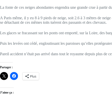
La fonte de ces neiges abondantes engendra une grande crue à partir du 
A Paris même, il y eu 8 à 9 pieds de neige, soit 2.6 à 3 mètres de neige
se détachant de ces mêmes toits tuèrent des passants et des chevaux.
Les glaces se fracassant sur les ponts ont emporté, sur la Loire, des barge
Puis les levées ont cédé, engloutissant les paroisses qu’elles protégeaien
Pareil accident n’était pas arrivé dans tout le royaume depuis plus de ce
Partager :
Plus
J’aime ça :