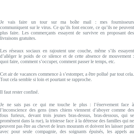
Je vais faire un tour sur ma boîte mail : mes fournisseurs
communiquent sur le virus. Ce qu’ils font encore, ce qu’ils ne peuvent
plus faire. Les commerçants essayent de survivre en proposant des
livraisons gratuites.
Les réseaux sociaux en rajoutent une couche, même s’ils essayent
d’alléger le poids de ce silence et de cette absence de mouvement :
quoi faire, comment s’occuper, comment passer le temps, etc.
Cet air de vacances commence à s’estomper, a être pollué par tout cela.
Tout cela semble si loin et pourtant se rapproche.
Il faut rester confiné.
Je ne sais pas ce qui me touche le plus : l’énervement face à
l’inconscience des gens (mes chiens viennent d’aboyer comme des
fous furieux, devant trois jeunes bras-dessus, bras-dessous, qui se
promènent dans la rue), la tristesse face à la détresse des familles qui ne
peuvent pas être au chevet de leurs mourants et doivent les laisser partir
avec pour seule compagnie, des soignants épuisés, les appels au