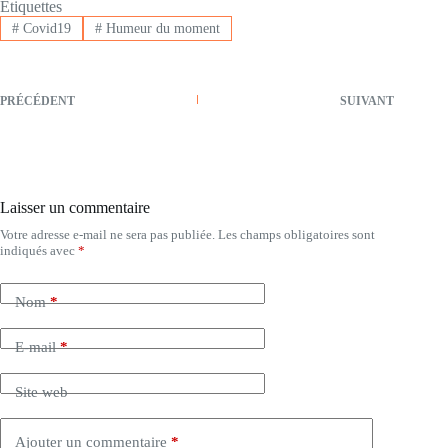
Étiquettes
#
Covid19
#
Humeur du moment
PRÉCÉDENT
SUIVANT
Laisser un commentaire
Votre adresse e-mail ne sera pas publiée.
Les champs obligatoires sont
indiqués avec
*
Nom
*
E-mail
*
Site web
Ajouter un commentaire
*