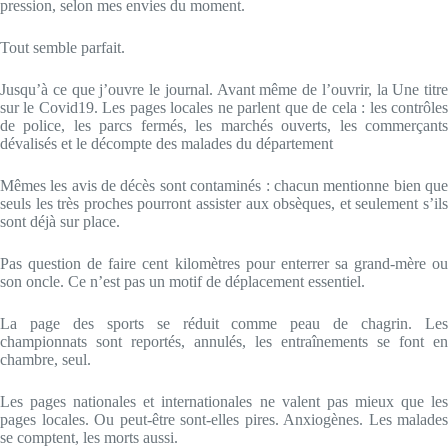
pression, selon mes envies du moment.
Tout semble parfait.
Jusqu’à ce que j’ouvre le journal. Avant même de l’ouvrir, la Une titre
sur le Covid19. Les pages locales ne parlent que de cela : les contrôles
de police, les parcs fermés, les marchés ouverts, les commerçants
dévalisés et le décompte des malades du département
Mêmes les avis de décès sont contaminés : chacun mentionne bien que
seuls les très proches pourront assister aux obsèques, et seulement s’ils
sont déjà sur place.
Pas question de faire cent kilomètres pour enterrer sa grand-mère ou
son oncle. Ce n’est pas un motif de déplacement essentiel.
La page des sports se réduit comme peau de chagrin. Les
championnats sont reportés, annulés, les entraînements se font en
chambre, seul.
Les pages nationales et internationales ne valent pas mieux que les
pages locales. Ou peut-être sont-elles pires. Anxiogènes. Les malades
se comptent, les morts aussi.