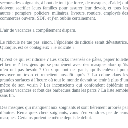
secours des soignants, à bout de tout (de force, de masques, d’aide) qui
doivent sacrifier leurs familles pour assurer leur devoir, et tous les
autres : pompiers, policiers, militaires, livreurs, routiers, employés des
commerces ouverts, SDF, et j’en oublie certainement.
L’air de vacances a complètement disparu.
Le ridicule ne tue pas, sinon, l’épidémie de ridicule serait dévastatrice.
Quoique, est-ce contagieux ? le ridicule ?
Qu’est-ce qui est ridicule ? Les stocks insensés de pâtes, papier toilette
et beurre ? Les gens qui se promènent avec des masques alors qu’ils
n’en ont pas besoin ? Ceux qui ont des gants, qu’ils enlèvent pour
envoyer un texto et remettent aussitôt après ? La cohue dans les
grandes surfaces à l’heure où tout le monde devrait se tenir à plus d’un
mètre de son voisin ? Les inconscients qui confondent épidémie et
grandes vacances et font des barbecues dans les parcs ? La liste semble
sans fin.
Des masques qui manquent aux soignants et sont fièrement arborés par
d’autres. Remarquez chers soignants, vous n’en voudriez pas de leurs
masques. Certains portent le même depuis le début.