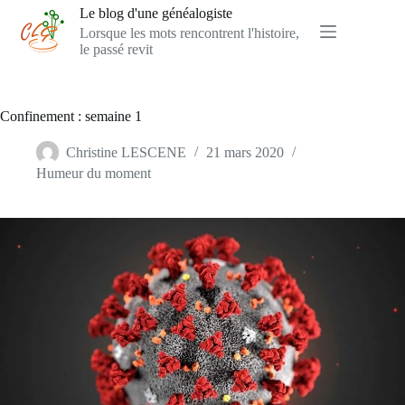
Passer
Le blog d'une généalogiste
au
Lorsque les mots rencontrent l'histoire,
contenu
le passé revit
Confinement : semaine 1
Christine LESCENE
21 mars 2020
Humeur du moment