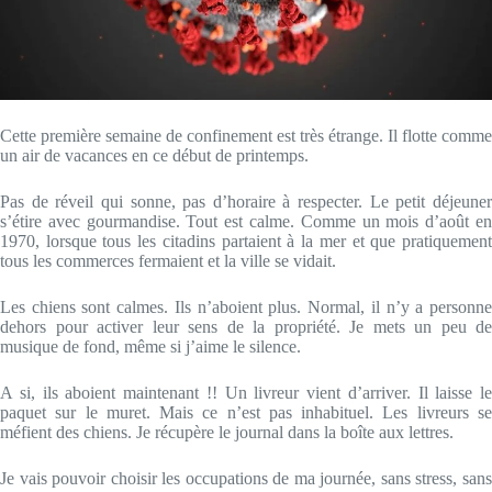
Cette première semaine de confinement est très étrange. Il flotte comme
un air de vacances en ce début de printemps.
Pas de réveil qui sonne, pas d’horaire à respecter. Le petit déjeuner
s’étire avec gourmandise. Tout est calme. Comme un mois d’août en
1970, lorsque tous les citadins partaient à la mer et que pratiquement
tous les commerces fermaient et la ville se vidait.
Les chiens sont calmes. Ils n’aboient plus. Normal, il n’y a personne
dehors pour activer leur sens de la propriété. Je mets un peu de
musique de fond, même si j’aime le silence.
A si, ils aboient maintenant !! Un livreur vient d’arriver. Il laisse le
paquet sur le muret. Mais ce n’est pas inhabituel. Les livreurs se
méfient des chiens. Je récupère le journal dans la boîte aux lettres.
Je vais pouvoir choisir les occupations de ma journée, sans stress, sans