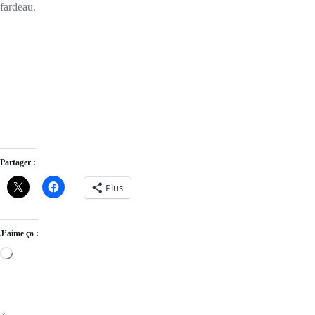
fardeau.
Partager :
Plus
J’aime ça :
Loading…