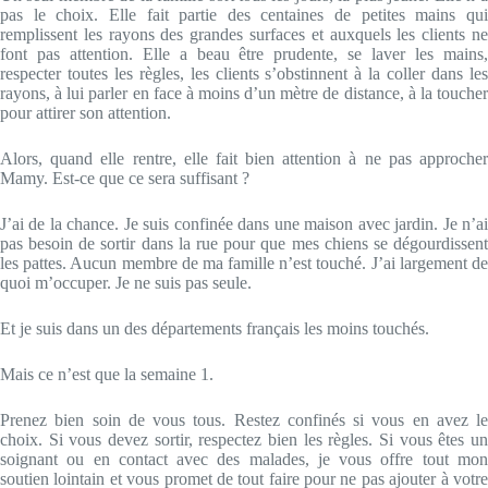
pas le choix. Elle fait partie des centaines de petites mains qui
remplissent les rayons des grandes surfaces et auxquels les clients ne
font pas attention. Elle a beau être prudente, se laver les mains,
respecter toutes les règles, les clients s’obstinnent à la coller dans les
rayons, à lui parler en face à moins d’un mètre de distance, à la toucher
pour attirer son attention.
Alors, quand elle rentre, elle fait bien attention à ne pas approcher
Mamy. Est-ce que ce sera suffisant ?
J’ai de la chance. Je suis confinée dans une maison avec jardin. Je n’ai
pas besoin de sortir dans la rue pour que mes chiens se dégourdissent
les pattes. Aucun membre de ma famille n’est touché. J’ai largement de
quoi m’occuper. Je ne suis pas seule.
Et je suis dans un des départements français les moins touchés.
Mais ce n’est que la semaine 1.
Prenez bien soin de vous tous. Restez confinés si vous en avez le
choix. Si vous devez sortir, respectez bien les règles. Si vous êtes un
soignant ou en contact avec des malades, je vous offre tout mon
soutien lointain et vous promet de tout faire pour ne pas ajouter à votre