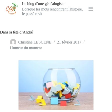
Passer
Le blog d'une généalogiste
au
Lorsque les mots rencontrent l'histoire,
contenu
le passé revit
Dans la tête d’André
Christine LESCENE
21 février 2017
Humeur du moment