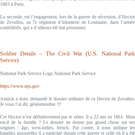
1883 à Paris.
La seconde, est l’engagement, lors de la guerre de sécession, d’Hector
de Zevallos, au 7e régiment d’infanterie de Louisiane, dans l’armée
confédérée, qui a d’ailleurs été fait prisonnier.
Soldier Details – The Civil War (U.S. National Park
Service)
National Park Service Logo National Park Service
https://www.nps.gov
Annick a donc demandé le dossier militaire de ce Hector de Zevallos.
Je vous l’ai dit, généamordue !!!
Cet Hector n’est définitivement pas le nôtre. Il a 22 ans en 1861. Mais
est-il de la famille ? Le dossier ne donne pas grand chose sur ses
origines : âge, west-indies, french. Par contre, il nous indique les
batailles auxquelles il a participé durant cette guerre et celle où il a été