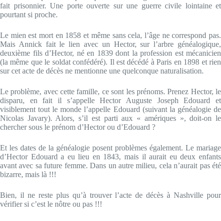
fait prisonnier. Une porte ouverte sur une guerre civile lointaine et
pourtant si proche.
Le mien est mort en 1858 et même sans cela, l’âge ne correspond pas.
Mais Annick fait le lien avec un Hector, sur l’arbre généalogique,
deuxième fils d’Hector, né en 1839 dont la profession est mécanicien
(la même que le soldat confédéré). Il est décédé à Paris en 1898 et rien
sur cet acte de décès ne mentionne une quelconque naturalisation.
Le problème, avec cette famille, ce sont les prénoms. Prenez Hector, le
disparu, en fait il s’appelle Hector Auguste Joseph Edouard et
visiblement tout le monde l’appelle Edouard (suivant la généalogie de
Nicolas Javary). Alors, s’il est parti aux « amériques », doit-on le
chercher sous le prénom d’Hector ou d’Edouard ?
Et les dates de la généalogie posent problèmes également. Le mariage
d’Hector Edouard a eu lieu en 1843, mais il aurait eu deux enfants
avant avec sa future femme. Dans un autre milieu, cela n’aurait pas été
bizarre, mais là !!!
Bien, il ne reste plus qu’à trouver l’acte de décès à Nashville pour
vérifier si c’est le nôtre ou pas !!!