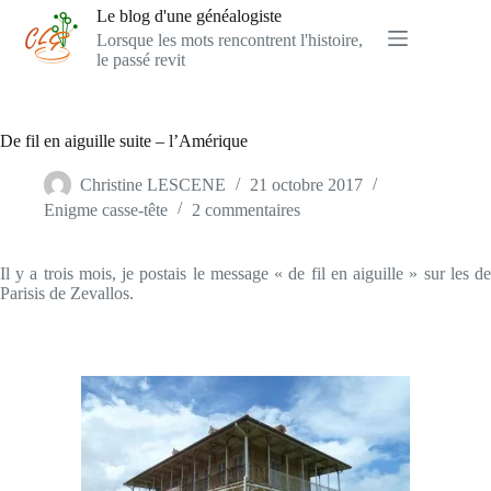
Passer
Le blog d'une généalogiste
au
Lorsque les mots rencontrent l'histoire,
contenu
le passé revit
De fil en aiguille suite – l’Amérique
Christine LESCENE
21 octobre 2017
Enigme casse-tête
2 commentaires
Il y a trois mois, je postais le message « de fil en aiguille » sur les de
Parisis de Zevallos.