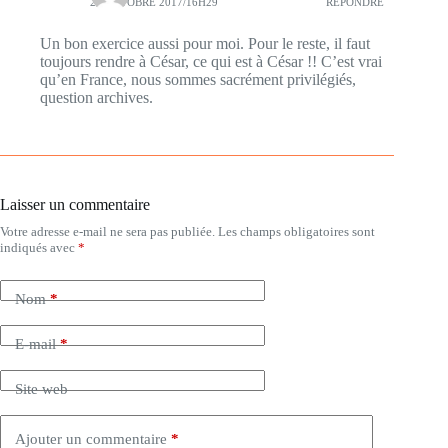
21 OCTOBRE 2017/16H29
RÉPONDRE
Un bon exercice aussi pour moi. Pour le reste, il faut
toujours rendre à César, ce qui est à César !! C’est vrai
qu’en France, nous sommes sacrément privilégiés,
question archives.
Laisser un commentaire
Votre adresse e-mail ne sera pas publiée.
Les champs obligatoires sont
indiqués avec
*
Nom
*
E-mail
*
Site web
Ajouter un commentaire
*