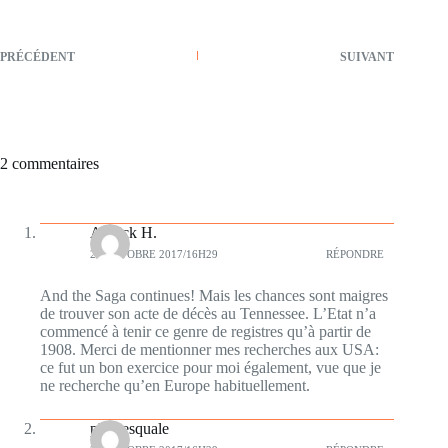
PRÉCÉDENT
SUIVANT
2 commentaires
Annick H.
21 OCTOBRE 2017/16H29
RÉPONDRE
And the Saga continues! Mais les chances sont maigres
de trouver son acte de décès au Tennessee. L’Etat n’a
commencé à tenir ce genre de registres qu’à partir de
1908. Merci de mentionner mes recherches aux USA:
ce fut un bon exercice pour moi également, vue que je
ne recherche qu’en Europe habituellement.
plumesquale