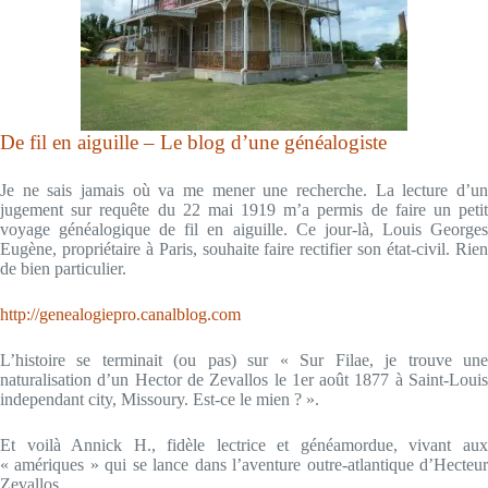
De fil en aiguille – Le blog d’une généalogiste
Je ne sais jamais où va me mener une recherche. La lecture d’un
jugement sur requête du 22 mai 1919 m’a permis de faire un petit
voyage généalogique de fil en aiguille. Ce jour-là, Louis Georges
Eugène, propriétaire à Paris, souhaite faire rectifier son état-civil. Rien
de bien particulier.
http://genealogiepro.canalblog.com
L’histoire se terminait (ou pas) sur « Sur Filae, je trouve une
naturalisation d’un Hector de Zevallos le 1er août 1877 à Saint-Louis
independant city, Missoury. Est-ce le mien ? ».
Et voilà Annick H., fidèle lectrice et généamordue, vivant aux
« amériques » qui se lance dans l’aventure outre-atlantique d’Hecteur
Zevallos.