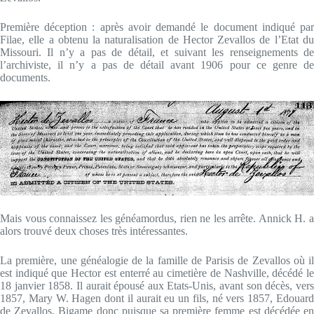
Première déception : après avoir demandé le document indiqué par
Filae, elle a obtenu la naturalisation de Hector Zevallos de l’Etat du
Missouri. Il n’y a pas de détail, et suivant les renseignements de
l’archiviste, il n’y a pas de détail avant 1906 pour ce genre de
documents.
Mais vous connaissez les généamordus, rien ne les arrête. Annick H. a
alors trouvé deux choses très intéressantes.
La première, une généalogie de la famille de Parisis de Zevallos où il
est indiqué que Hector est enterré au cimetière de Nashville, décédé le
18 janvier 1858. Il aurait épousé aux Etats-Unis, avant son décès, vers
1857, Mary W. Hagen dont il aurait eu un fils, né vers 1857, Edouard
de Zevallos. Bigame donc puisque sa première femme est décédée en