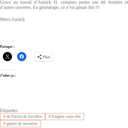
Grace au travail d’Annick H. certaines portes ont été fermées et
d’autres ouvertes. En généalogie, ce n’est jamais fini !!!
Merci Annick
Partager :
Plus
J’aime ça :
Étiquettes
#
de Parisis de Zevallos
#
Enigme casse-tête
#
guerre de secession