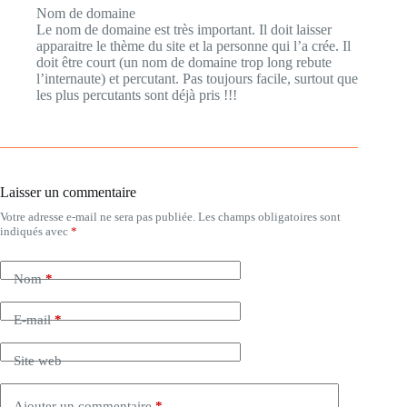
Nom de domaine
Le nom de domaine est très important. Il doit laisser
apparaitre le thème du site et la personne qui l’a crée. Il
doit être court (un nom de domaine trop long rebute
l’internaute) et percutant. Pas toujours facile, surtout que
les plus percutants sont déjà pris !!!
Laisser un commentaire
Votre adresse e-mail ne sera pas publiée.
Les champs obligatoires sont
indiqués avec
*
Nom
*
E-mail
*
Site web
Ajouter un commentaire
*