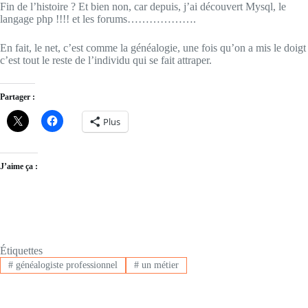
Fin de l’histoire ? Et bien non, car depuis, j’ai découvert Mysql, le
langage php !!!! et les forums……………….
En fait, le net, c’est comme la généalogie, une fois qu’on a mis le doigt
c’est tout le reste de l’individu qui se fait attraper.
Partager :
Plus
J’aime ça :
Étiquettes
#
généalogiste professionnel
#
un métier