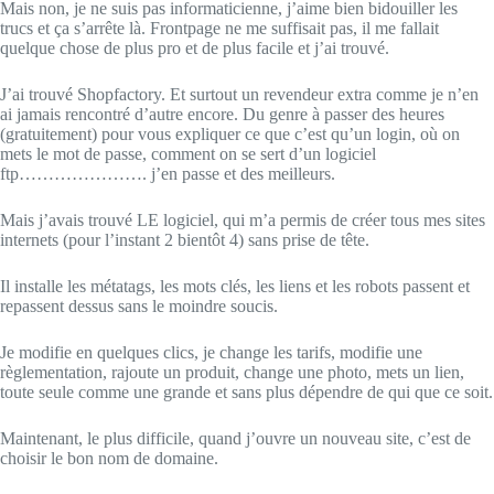
Mais non, je ne suis pas informaticienne, j’aime bien bidouiller les
trucs et ça s’arrête là. Frontpage ne me suffisait pas, il me fallait
quelque chose de plus pro et de plus facile et j’ai trouvé.
J’ai trouvé Shopfactory. Et surtout un revendeur extra comme je n’en
ai jamais rencontré d’autre encore. Du genre à passer des heures
(gratuitement) pour vous expliquer ce que c’est qu’un login, où on
mets le mot de passe, comment on se sert d’un logiciel
ftp…………………. j’en passe et des meilleurs.
Mais j’avais trouvé LE logiciel, qui m’a permis de créer tous mes sites
internets (pour l’instant 2 bientôt 4) sans prise de tête.
Il installe les métatags, les mots clés, les liens et les robots passent et
repassent dessus sans le moindre soucis.
Je modifie en quelques clics, je change les tarifs, modifie une
règlementation, rajoute un produit, change une photo, mets un lien,
toute seule comme une grande et sans plus dépendre de qui que ce soit.
Maintenant, le plus difficile, quand j’ouvre un nouveau site, c’est de
choisir le bon nom de domaine.