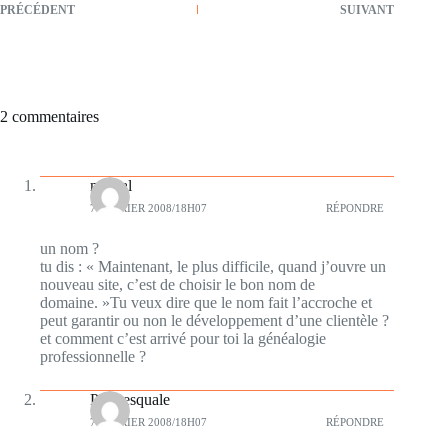
PRÉCÉDENT
SUIVANT
2 commentaires
mistral
7 FÉVRIER 2008/18H07
RÉPONDRE
un nom ?
tu dis : « Maintenant, le plus difficile, quand j’ouvre un
nouveau site, c’est de choisir le bon nom de
domaine. »Tu veux dire que le nom fait l’accroche et
peut garantir ou non le développement d’une clientèle ?
et comment c’est arrivé pour toi la généalogie
professionnelle ?
Plumesquale
7 FÉVRIER 2008/18H07
RÉPONDRE