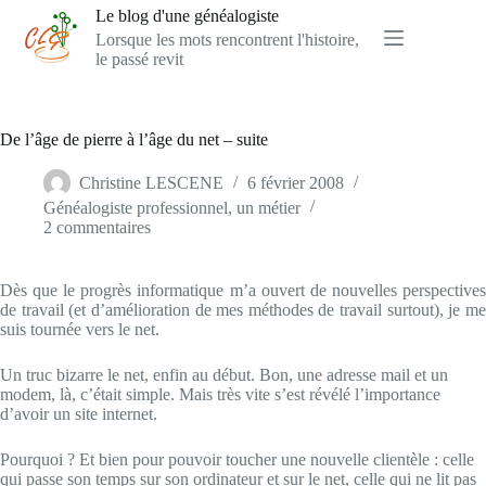
Passer
Le blog d'une généalogiste
au
Lorsque les mots rencontrent l'histoire,
contenu
le passé revit
De l’âge de pierre à l’âge du net – suite
Christine LESCENE
6 février 2008
Généalogiste professionnel, un métier
2 commentaires
Dès que le progrès informatique m’a ouvert de nouvelles perspectives
de travail (et d’amélioration de mes méthodes de travail surtout), je me
suis tournée vers le net.
Un truc bizarre le net, enfin au début. Bon, une adresse mail et un
modem, là, c’était simple. Mais très vite s’est révélé l’importance
d’avoir un site internet.
Pourquoi ? Et bien pour pouvoir toucher une nouvelle clientèle : celle
qui passe son temps sur son ordinateur et sur le net, celle qui ne lit pas