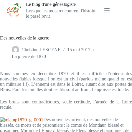
Passer
Le blog d'une généalogiste
au
Lorsque les mots rencontrent l'histoire,
contenu
le passé revit
Des nouvelles de la guerre
Christine LESCENE
15 mai 2017
La guerre de 1870
Nous sommes en décembre 1870 et il est difficile d’obtenir des
nouvelles fiables lorsque l’on est un civil (parfois même quand on est
un militaire !!!). L’ennemi est dans le Loiret, autant dire aux portes de
Blois. Pour les familles dont les fils sont au front, l’angoisse est totale.
Les bruits sont contradictoires, seule certitude, l’armée de la Loire
recule.
Des nouvelles arrivent, des nouvelles de
blessés, de morts et de prisonniers : le comte de Montlaur, blessé et
prisonnier, Miron de l’Epinay, blessé, de Flers, blessé et prisonnier, de