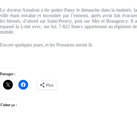
Le docteur Ansaloni a du quitter Patay le dimanche dans la matinée, la
ville étant envahie et incendiée par l’ennemi, après avoir fait évacuer
les blessés, d’abord sur Saint-Peravy, puis sur Mer et Beaugency. Il a
repassé la Loire avec, sur lui, 7 822 francs appartenant au régiment de
mobile.
Encore quelques jours, et les Prussiens seront là.
Partager :
Plus
J’aime ça :