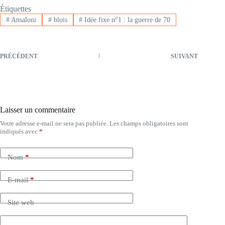
Étiquettes
#
Ansaloni
#
blois
#
Idée fixe n°1 : la guerre de 70
PRÉCÉDENT
SUIVANT
Laisser un commentaire
Votre adresse e-mail ne sera pas publiée.
Les champs obligatoires sont
indiqués avec
*
Nom
*
E-mail
*
Site web