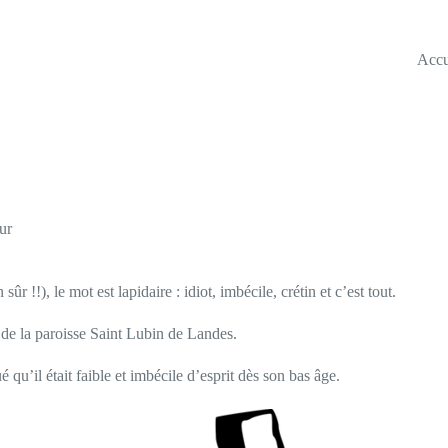
Accu
ur
r !!), le mot est lapidaire : idiot, imbécile, crétin et c’est tout.
r de la paroisse Saint Lubin de Landes.
ué qu’il était faible et imbécile d’esprit dès son bas âge.