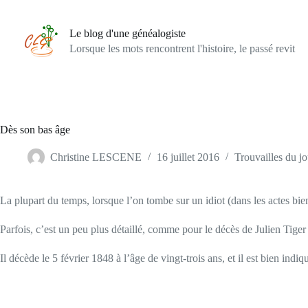
Passer
au
contenu
Le blog d'une généalogiste
Lorsque les mots rencontrent l'histoire, le passé revit
Dès son bas âge
Christine LESCENE
16 juillet 2016
Trouvailles du jo
La plupart du temps, lorsque l’on tombe sur un idiot (dans les actes bien sû
Parfois, c’est un peu plus détaillé, comme pour le décès de Julien Tige
Il décède le 5 février 1848 à l’âge de vingt-trois ans, et il est bien indiq