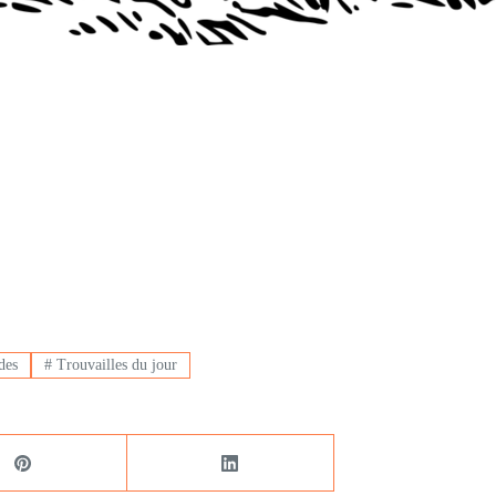
des
#
Trouvailles du jour