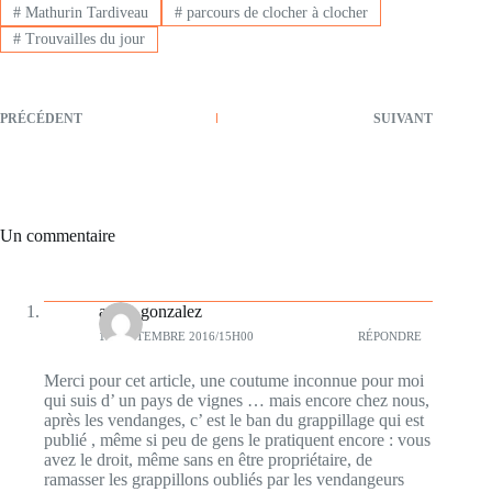
#
Mathurin Tardiveau
#
parcours de clocher à clocher
#
Trouvailles du jour
PRÉCÉDENT
SUIVANT
Un commentaire
annie gonzalez
13 SEPTEMBRE 2016/15H00
RÉPONDRE
Merci pour cet article, une coutume inconnue pour moi
qui suis d’ un pays de vignes … mais encore chez nous,
après les vendanges, c’ est le ban du grappillage qui est
publié , même si peu de gens le pratiquent encore : vous
avez le droit, même sans en être propriétaire, de
ramasser les grappillons oubliés par les vendangeurs