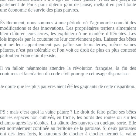
parlement de Paris pour obtenir gain de cause, mettant en péril toute
une économie de survie des plus pauvres.
Évidemment, nous sommes à une période où l’agronomie connaît des
modifications et des innovations. Les propriétaires terriens aimeraient
bien clôturer leurs terres, les exploiter d’une manière différentes. Les
lois imposés par la coutume ne leur conviennent plus. Laisser des bêtes
qui ne leur appartiennent pas paître sur leurs terres, même vaines
pâtures, n’est pas tolérable et l’on voit ce droit de plus en plus contesté
partout en France où il existe.
Il va falloir néanmoins attendre la révolution française, la fin des
coutumes et la création du code civil pour que cet usage disparaisse.
Je doute que les plus pauvres aient été les gagnants de cette disparition.
PS : mais c’est quoi la vaine pâture ? Le droit de faire paître ses bêtes
sur les espaces non cultivés, en friche, les bords des routes ou sur les
champs après les récoltes. La pâture des pauvres en quelque sorte. Elle
est normalement confinée au territoire de la paroisse. Si deux paroisses
ont des liens forts, le parcours de clocher à clocher permet la vaine