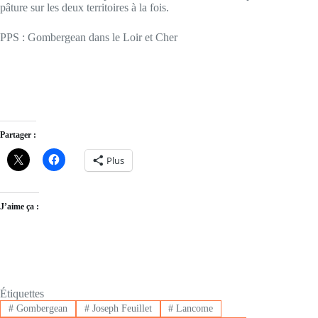
pâture sur les deux territoires à la fois.
PPS : Gombergean dans le Loir et Cher
Partager :
Plus
J’aime ça :
Étiquettes
#
Gombergean
#
Joseph Feuillet
#
Lancome