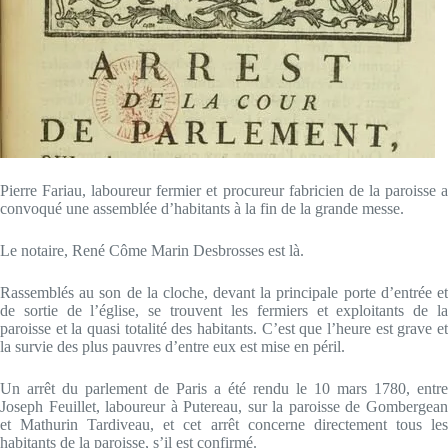
Pierre Fariau, laboureur fermier et procureur fabricien de la paroisse a
convoqué une assemblée d’habitants à la fin de la grande messe.
Le notaire, René Côme Marin Desbrosses est là.
Rassemblés au son de la cloche, devant la principale porte d’entrée et
de sortie de l’église, se trouvent les fermiers et exploitants de la
paroisse et la quasi totalité des habitants. C’est que l’heure est grave et
la survie des plus pauvres d’entre eux est mise en péril.
Un arrêt du parlement de Paris a été rendu le 10 mars 1780, entre
Joseph Feuillet, laboureur à Putereau, sur la paroisse de Gombergean
et Mathurin Tardiveau, et cet arrêt concerne directement tous les
habitants de la paroisse, s’il est confirmé.