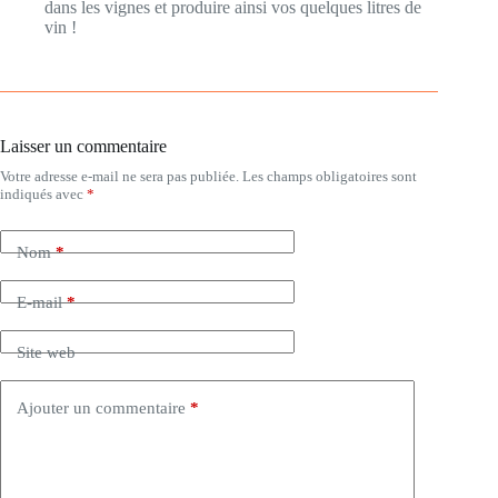
dans les vignes et produire ainsi vos quelques litres de
vin !
Laisser un commentaire
Votre adresse e-mail ne sera pas publiée.
Les champs obligatoires sont
indiqués avec
*
Nom
*
E-mail
*
Site web
Ajouter un commentaire
*