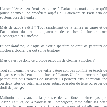
L’assemblée est en émois et donne à Fariau procuration pour qu’il
puisse entamer une procédure auprès du Parlement de Paris afin de
soutenir Joseph Feuillet.
Mais de quoi s’agit-il ? Tout simplement de la remise en cause et de
l’annulation du droit de parcours de clocher à clocher entre
Gombergean et Lancôme.
Et par là-même, le risque de voir disparaître ce droit de parcours de
clocher à clocher partout sur le territoire.
Mais qu’est-ce donc ce droit de parcours de clocher à clocher ?
Tout simplement le droit de vaine pâture non pas confiné au terroir de
la paroisse mais étendu d’un clocher à l’autre. Un droit immémorial qui
permet aux plus pauvres de subsister. Ils peuvent ainsi entretenir une
ou deux têtes de bétail sans pour autant posséder de terre ou payer de
droit de pacage.
Mathurin Tardiveau, de la paroisse de Lancôme, n’admet pas que
Joseph Feuillet, de la paroisse de Gombergean, fasse paître ses bêtes
sur son terroir, même s’il s’agit de vaine pâture, et est allé jusqu’au