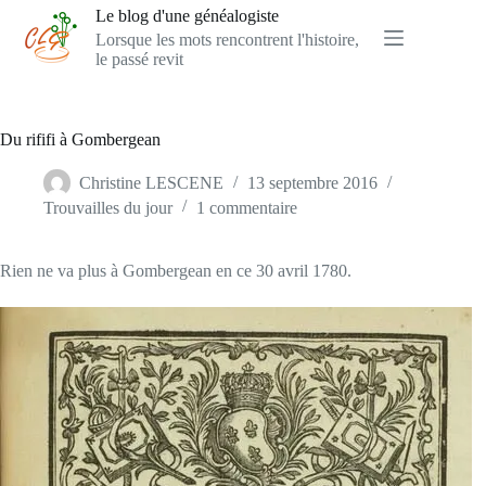
Passer
Le blog d'une généalogiste
au
Lorsque les mots rencontrent l'histoire,
contenu
le passé revit
Du rififi à Gombergean
Christine LESCENE
13 septembre 2016
Trouvailles du jour
1 commentaire
Rien ne va plus à Gombergean en ce 30 avril 1780.