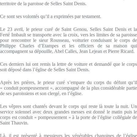
territoire de la paroisse de Selles Saint Denis.
Ce sont ses volontés qu’il a exprimées par testament.
Le 23 avril, le prieur curé de Saint Genou, Selles Saint Denis et la
Ferté Imbault se transporte avec la croix, vers les limites de sa paroisse
pour rencontrer le sieur Rousseau, voiturier conduisant le corps de
Philippe Charles d’Etampes et les officiers de sa maison qui
accompagnent sa dépouille, Abel Calles, Jean Lejean et Pierre Ricard.
Ces derniers lui ont remis la lettre de voiture et demandé que le corps
soit déposé dans l’église de Selles Saint Denis.
Après les prières, le prieur curé s’empare du corps du défunt qu’il
« conduit pompeusement », accompagné de la plus considérable partie
de ses paroissiens et son clergé, en l’église.
Les vêpres sont chantés devant le corps qui reste là toute la nuit. Un
service solennel avec deux grandes messes est donné le matin puis le
corps est conduit « pompeusement » à la porte de l’église collégiale de
Saint Thauvin.
Là, il est présenté à messieurs les vénérables chanoines de l’église