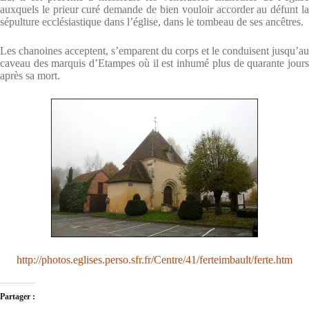
auxquels le prieur curé demande de bien vouloir accorder au défunt la
sépulture ecclésiastique dans l’église, dans le tombeau de ses ancêtres.
Les chanoines acceptent, s’emparent du corps et le conduisent jusqu’au
caveau des marquis d’Etampes où il est inhumé plus de quarante jours
après sa mort.
http://photos.eglises.perso.sfr.fr/Centre/41/ferteimbault/ferte.htm
Partager :