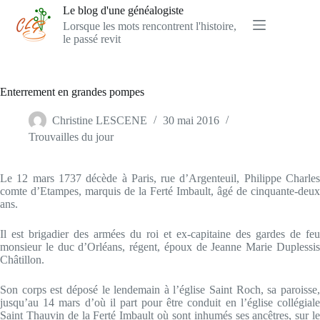
Passer
Le blog d'une généalogiste
au
Lorsque les mots rencontrent l'histoire,
contenu
le passé revit
Enterrement en grandes pompes
Christine LESCENE
30 mai 2016
Trouvailles du jour
Le 12 mars 1737 décède à Paris, rue d’Argenteuil, Philippe Charles
comte d’Etampes, marquis de la Ferté Imbault, âgé de cinquante-deux
ans.
Il est brigadier des armées du roi et ex-capitaine des gardes de feu
monsieur le duc d’Orléans, régent, époux de Jeanne Marie Duplessis
Châtillon.
Son corps est déposé le lendemain à l’église Saint Roch, sa paroisse,
jusqu’au 14 mars d’où il part pour être conduit en l’église collégiale
Saint Thauvin de la Ferté Imbault où sont inhumés ses ancêtres, sur le