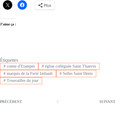
Plus
J’aime ça :
Étiquettes
#
comte d'Etampes
#
église collégiale Saint Thauvin
#
marquis de la Ferté Imbault
#
Selles Saint Denis
#
Trouvailles du jour
PRÉCÉDENT
SUIVANT