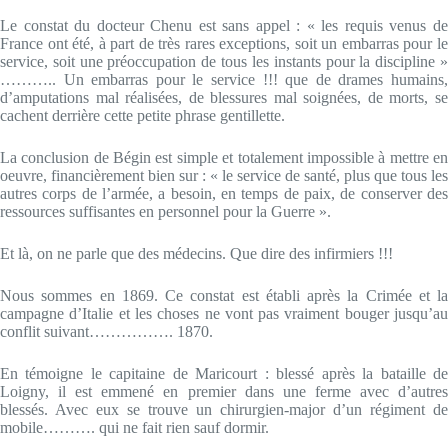
Le constat du docteur Chenu est sans appel : « les requis venus de
France ont été, à part de très rares exceptions, soit un embarras pour le
service, soit une préoccupation de tous les instants pour la discipline »
……….. Un embarras pour le service !!! que de drames humains,
d’amputations mal réalisées, de blessures mal soignées, de morts, se
cachent derrière cette petite phrase gentillette.
La conclusion de Bégin est simple et totalement impossible à mettre en
oeuvre, financièrement bien sur : « le service de santé, plus que tous les
autres corps de l’armée, a besoin, en temps de paix, de conserver des
ressources suffisantes en personnel pour la Guerre ».
Et là, on ne parle que des médecins. Que dire des infirmiers !!!
Nous sommes en 1869. Ce constat est établi après la Crimée et la
campagne d’Italie et les choses ne vont pas vraiment bouger jusqu’au
conflit suivant……………. 1870.
En témoigne le capitaine de Maricourt : blessé après la bataille de
Loigny, il est emmené en premier dans une ferme avec d’autres
blessés. Avec eux se trouve un chirurgien-major d’un régiment de
mobile………. qui ne fait rien sauf dormir.