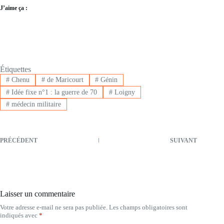
J’aime ça :
Étiquettes
#
Chenu
#
de Maricourt
#
Génin
#
Idée fixe n°1 : la guerre de 70
#
Loigny
#
médecin militaire
PRÉCÉDENT
SUIVANT
Laisser un commentaire
Votre adresse e-mail ne sera pas publiée.
Les champs obligatoires sont
indiqués avec
*