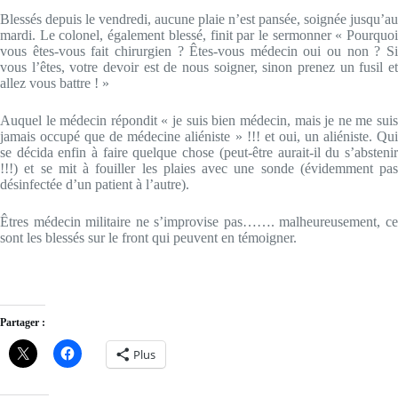
Blessés depuis le vendredi, aucune plaie n’est pansée, soignée jusqu’au
mardi. Le colonel, également blessé, finit par le sermonner « Pourquoi
vous êtes-vous fait chirurgien ? Êtes-vous médecin oui ou non ? Si
vous l’êtes, votre devoir est de nous soigner, sinon prenez un fusil et
allez vous battre ! »
Auquel le médecin répondit « je suis bien médecin, mais je ne me suis
jamais occupé que de médecine aliéniste » !!! et oui, un aliéniste. Qui
se décida enfin à faire quelque chose (peut-être aurait-il du s’abstenir
!!!) et se mit à fouiller les plaies avec une sonde (évidemment pas
désinfectée d’un patient à l’autre).
Êtres médecin militaire ne s’improvise pas……. malheureusement, ce
sont les blessés sur le front qui peuvent en témoigner.
Partager :
Plus