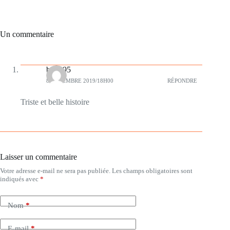
Un commentaire
bilbo95
8 DÉCEMBRE 2019/18H00
RÉPONDRE
Triste et belle histoire
Laisser un commentaire
Votre adresse e-mail ne sera pas publiée.
Les champs obligatoires sont
indiqués avec
*
Nom
*
E-mail
*