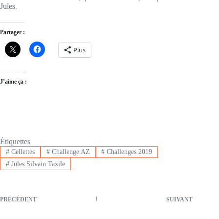
Jules.
Partager :
Plus
J’aime ça :
Étiquettes
#
Cellettes
#
Challenge AZ
#
Challenges 2019
#
Jules Silvain Taxile
PRÉCÉDENT
SUIVANT