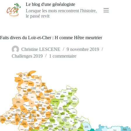
Passer
Le blog d'une généalogiste
au
Lorsque les mots rencontrent l'histoire,
contenu
le passé revit
Faits divers du Loir-et-Cher : H comme Hêtre meurtrier
Christine LESCENE
9 novembre 2019
Challenges 2019
1 commentaire