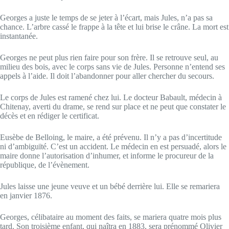
Georges a juste le temps de se jeter à l’écart, mais Jules, n’a pas sa
chance. L’arbre cassé le frappe à la tête et lui brise le crâne. La mort est
instantanée.
Georges ne peut plus rien faire pour son frère. Il se retrouve seul, au
milieu des bois, avec le corps sans vie de Jules. Personne n’entend ses
appels à l’aide. Il doit l’abandonner pour aller chercher du secours.
Le corps de Jules est ramené chez lui. Le docteur Babault, médecin à
Chitenay, averti du drame, se rend sur place et ne peut que constater le
décès et en rédiger le certificat.
Eusèbe de Belloing, le maire, a été prévenu. Il n’y a pas d’incertitude
ni d’ambiguïté. C’est un accident. Le médecin en est persuadé, alors le
maire donne l’autorisation d’inhumer, et informe le procureur de la
république, de l’évènement.
Jules laisse une jeune veuve et un bébé derrière lui. Elle se remariera
en janvier 1876.
Georges, célibataire au moment des faits, se mariera quatre mois plus
tard. Son troisième enfant, qui naîtra en 1883, sera prénommé Olivier