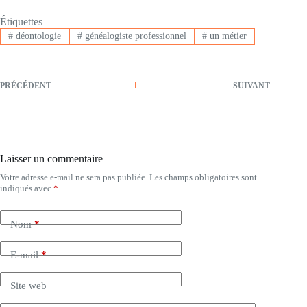
Étiquettes
#
déontologie
#
généalogiste professionnel
#
un métier
PRÉCÉDENT
SUIVANT
Laisser un commentaire
Votre adresse e-mail ne sera pas publiée.
Les champs obligatoires sont
indiqués avec
*
Nom
*
E-mail
*
Site web