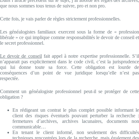
Dans l’article précédent sur le sujet, j’ai abordé les règles des archives,
que nous sommes tous tenus de suivre, pro et non pro.
Cette fois, je vais parler de règles strictement professionnelles.
Les généalogistes familiaux exercent sous la forme de « profession
libérale » ce qui implique comme responsabilités le devoir de conseil et
le secret professionnel.
Le devoir de conseil
fait appel à notre expertise professionnelle. S’i
n’apparait pas explicitement dans le code civil, c’est la jurisprudence
qui lui donne toute sa force. Cette obligation est lourde de
conséquences d’un point de vue juridique lorsqu’elle n’est pas
respectée.
Comment un généalogiste professionnel peut-il se protéger de cette
obligation ?
En rédigeant un contrat le plus complet possible informant le
client des risques éventuels pouvant perturber la recherche :
fermetures d’archives, archives lacunaires, documents non
communicable…
En tenant le client informé, non seulement des difficultés
techniques rencontrées lors de la recherche, mais également des