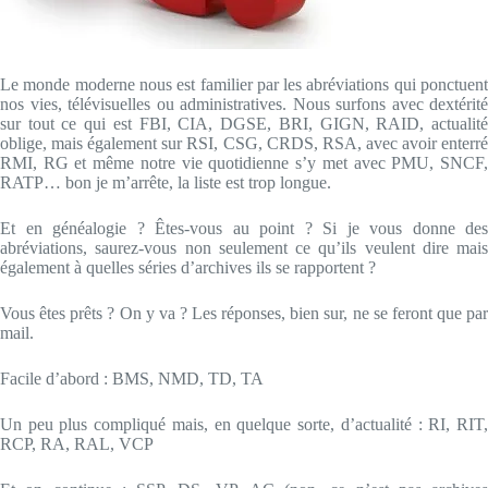
Le monde moderne nous est familier par les abréviations qui ponctuent
nos vies, télévisuelles ou administratives. Nous surfons avec dextérité
sur tout ce qui est FBI, CIA, DGSE, BRI, GIGN, RAID, actualité
oblige, mais également sur RSI, CSG, CRDS, RSA, avec avoir enterré
RMI, RG et même notre vie quotidienne s’y met avec PMU, SNCF,
RATP… bon je m’arrête, la liste est trop longue.
Et en généalogie ? Êtes-vous au point ? Si je vous donne des
abréviations, saurez-vous non seulement ce qu’ils veulent dire mais
également à quelles séries d’archives ils se rapportent ?
Vous êtes prêts ? On y va ? Les réponses, bien sur, ne se feront que par
mail.
Facile d’abord : BMS, NMD, TD, TA
Un peu plus compliqué mais, en quelque sorte, d’actualité : RI, RIT,
RCP, RA, RAL, VCP