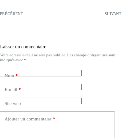
PRÉCÉDENT
SUIVANT
Laisser un commentaire
Votre adresse e-mail ne sera pas publiée.
Les champs obligatoires sont
indiqués avec
*
Nom
*
E-mail
*
Site web
Ajouter un commentaire
*