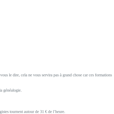
 vous le dire, cela ne vous servira pas à grand chose car ces formations
la généalogie.
gistes tournent autour de 31 € de l’heure.