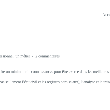
Accu
essionnel, un métier
2 commentaires
site un minimum de connaissances pour être exercé dans les meilleures 
seulement l’état civil et les registres paroissiaux), l’analyse et le tra