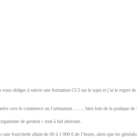
ous obliger à suivre une formation CCI sur le sujet et j’ai le regret de
urnées vers le commerce ou l’artisannat…….. bien loin de la pratique de 
organisme de gestion » tout à fait aberrant.
s une fourchette allant de 60 à 1 000 € de l’heure, alors que les généalo