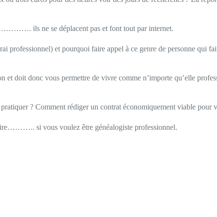
…. ils ne se déplacent pas et font tout par internet.
rai professionnel) et pourquoi faire appel à ce genre de personne qui f
 et doit donc vous permettre de vivre comme n’importe qu’elle professi
s pratiquer ? Comment rédiger un contrat économiquement viable pour vo
 faire……….. si vous voulez être généalogiste professionnel.