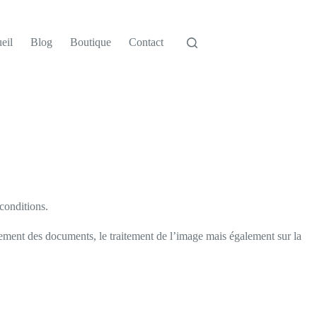
eil
Blog
Boutique
Contact
conditions.
itement des documents, le traitement de l’image mais également sur la