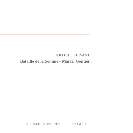
ARTICLE
SUIVANT
Bataille de la Somme - Marcel Gontier
1 JUILLET 2016/14H46
RÉPONDRE