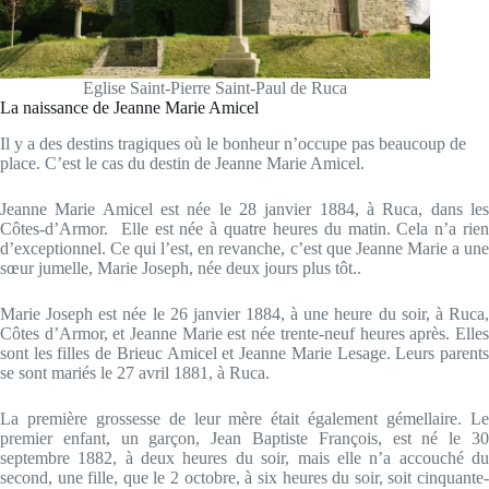
Eglise Saint-Pierre Saint-Paul de Ruca
La naissance de Jeanne Marie Amicel
Il y a des destins tragiques où le bonheur n’occupe pas beaucoup de
place. C’est le cas du destin de Jeanne Marie Amicel.
Jeanne Marie Amicel est née le 28 janvier 1884, à Ruca, dans les
Côtes-d’Armor. Elle est née à quatre heures du matin. Cela n’a rien
d’exceptionnel. Ce qui l’est, en revanche, c’est que Jeanne Marie a une
sœur jumelle, Marie Joseph, née deux jours plus tôt..
Marie Joseph est née le 26 janvier 1884, à une heure du soir, à Ruca,
Côtes d’Armor, et Jeanne Marie est née trente-neuf heures après. Elles
sont les filles de Brieuc Amicel et Jeanne Marie Lesage. Leurs parents
se sont mariés le 27 avril 1881, à Ruca.
La première grossesse de leur mère était également gémellaire. Le
premier enfant, un garçon, Jean Baptiste François, est né le 30
septembre 1882, à deux heures du soir, mais elle n’a accouché du
second, une fille, que le 2 octobre, à six heures du soir, soit cinquante-