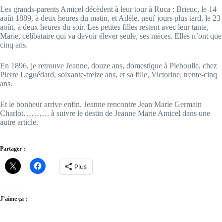
Les grands-parents Amicel décèdent à leur tour à Ruca : Brieuc, le 14
août 1889, à deux heures du matin, et Adèle, neuf jours plus tard, le 23
août, à deux heures du soir. Les petites filles restent avec leur tante,
Marie, célibataire qui va devoir élever seule, ses nièces. Elles n’ont que
cinq ans.
En 1896, je retrouve Jeanne, douze ans, domestique à Pleboulle, chez
Pierre Leguédard, soixante-treize ans, et sa fille, Victorine, trente-cinq
ans.
Et le bonheur arrive enfin. Jeanne rencontre Jean Marie Germain
Charlot………. à suivre le destin de Jeanne Marie Amicel dans une
autre article.
Partager :
Plus
J’aime ça :