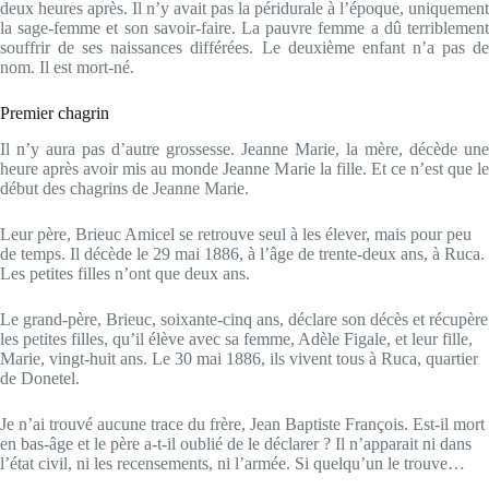
deux heures après. Il n’y avait pas la péridurale à l’époque, uniquement
la sage-femme et son savoir-faire. La pauvre femme a dû terriblement
souffrir de ses naissances différées. Le deuxième enfant n’a pas de
nom. Il est mort-né.
Premier chagrin
Il n’y aura pas d’autre grossesse. Jeanne Marie, la mère, décède une
heure après avoir mis au monde Jeanne Marie la fille. Et ce n’est que le
début des chagrins de Jeanne Marie.
Leur père, Brieuc Amicel se retrouve seul à les élever, mais pour peu
de temps. Il décède le 29 mai 1886, à l’âge de trente-deux ans, à Ruca.
Les petites filles n’ont que deux ans.
Le grand-père, Brieuc, soixante-cinq ans, déclare son décès et récupère
les petites filles, qu’il élève avec sa femme, Adèle Figale, et leur fille,
Marie, vingt-huit ans. Le 30 mai 1886, ils vivent tous à Ruca, quartier
de Donetel.
Je n’ai trouvé aucune trace du frère, Jean Baptiste François. Est-il mort
en bas-âge et le père a-t-il oublié de le déclarer ? Il n’apparait ni dans
l’état civil, ni les recensements, ni l’armée. Si quelqu’un le trouve…