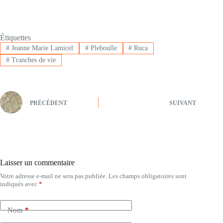
Étiquettes
#
Jeanne Marie Lamicel
#
Pleboulle
#
Ruca
#
Tranches de vie
PRÉCÉDENT
SUIVANT
Laisser un commentaire
Votre adresse e-mail ne sera pas publiée.
Les champs obligatoires sont
indiqués avec
*
Nom
*