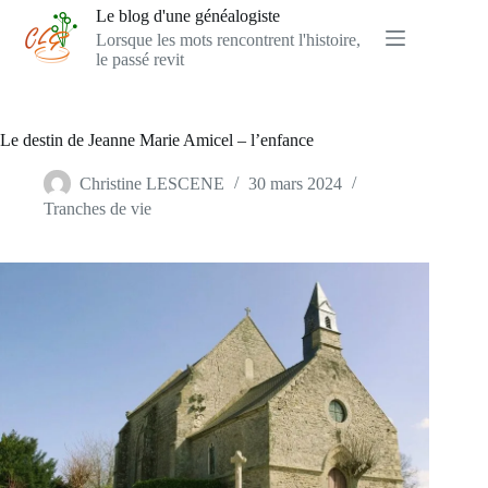
Passer
Le blog d'une généalogiste
au
Lorsque les mots rencontrent l'histoire,
contenu
le passé revit
Le destin de Jeanne Marie Amicel – l’enfance
Christine LESCENE
30 mars 2024
Tranches de vie