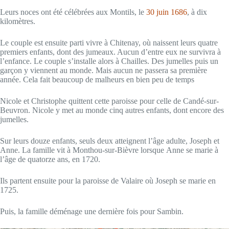
Leurs noces ont été célébrées aux Montils, le
30 juin 1686
, à dix
kilomètres.
Le couple est ensuite parti vivre à Chitenay, où naissent leurs quatre
premiers enfants, dont des jumeaux. Aucun d’entre eux ne survivra à
l’enfance. Le couple s’installe alors à Chailles. Des jumelles puis un
garçon y viennent au monde. Mais aucun ne passera sa première
année. Cela fait beaucoup de malheurs en bien peu de temps
Nicole et Christophe quittent cette paroisse pour celle de Candé-sur-
Beuvron. Nicole y met au monde cinq autres enfants, dont encore des
jumelles.
Sur leurs douze enfants, seuls deux atteignent l’âge adulte, Joseph et
Anne. La famille vit à Monthou-sur-Bièvre lorsque Anne se marie à
l’âge de quatorze ans, en 1720.
Ils partent ensuite pour la paroisse de Valaire où Joseph se marie en
1725.
Puis, la famille déménage une dernière fois pour Sambin.