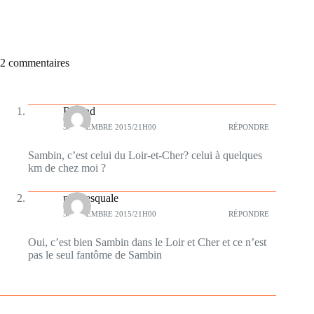
2 commentaires
Roland
5 NOVEMBRE 2015/21H00
RÉPONDRE
Sambin, c’est celui du Loir-et-Cher? celui à quelques
km de chez moi ?
plumesquale
5 NOVEMBRE 2015/21H00
RÉPONDRE
Oui, c’est bien Sambin dans le Loir et Cher et ce n’est
pas le seul fantôme de Sambin