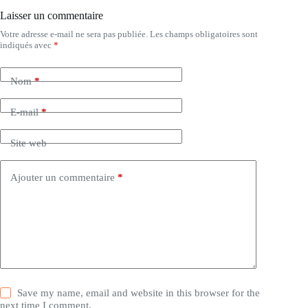
Laisser un commentaire
Votre adresse e-mail ne sera pas publiée.
Les champs obligatoires sont
indiqués avec
*
Nom
*
E-mail
*
Site web
Ajouter un commentaire
*
Save my name, email and website in this browser for the
next time I comment.