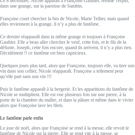
Le 8 décembre, Nicole apparaît à Françoise Gaultier, femme Terpin,
dans une grange, sur la paroisse de Sambin.
Françoise court chercher la bru de Nicole, Marie Tellier, mais quand
elles reviennent à la grange, il n’y a plus de fantôme.
Ce dernier réapparaît dans la même grange et toujours à Françoise
Gaultier. Elle a beau aller chercher le veuf, cette fois, et le fils de la
défunte, Joseph, cette fois encore, quand ils arrivent, il n’y a plus rien.
Décidément !! ce fantôme est bien capricieux.
Quelques jours plus tard, alors que Françoise, toujours elle, va tirer son
vin dans son cellier, Nicole réapparaît. Françoise a tellement peur
qu’elle part sans son vin !!!
Puis le fantôme apparaît à la bergerie. Et les apparitions du fantôme de
Nicole se multiplient. Elle est vue plusieurs fois sur une pierre, à la
porte de la chambre du maître, et dans la pâture et même dans le vivier
alors que Françoise lave les filets.
Le fantôme parle enfin
Le jour de noël, alors que Françoise se rend à la messe, elle revoit le
fantôme de Nicole sur la pierre. Elle se rend vite à la messe, se