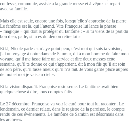
confesse, communie, assiste à la grande messe et à vêpres et repart
avec sa famille.
Mais elle est seule, encore une fois, lorsqu’elle s’approche de la pierre.
Le fantôme est là, qui l’attend. Vite Françoise lui lance la phrase
« magique » qui doit la protéger du fantôme : « si tu viens de la part du
bon dieu, parle, si tu es du démon retire toi »
Et là, Nicole parle : « n’aye point peur, c’est moi qui suis ta voisine,
j’ai un voyage à notre dame de Saumur, dit à mon homme de faire mon
voyage, qu’il me fasse faire un service et dire deux messes cette
semaine, qu’il te donne ce qui t’appartient, dit à mon fils qu’il ait soin
de son père, qu’il fasse mieux qu’il n’a fait. Je vous garde place auprès
de moi et moi je vais au ciel ».
Et la vision disparaît. Françoise reste seule. Le fantôme avait bien
quelque chose à dire, tous comptes faits.
Le 27 décembre, Françoise va voir le curé pour tout lui raconter . Le
lendemain, ce dernier relate, dans le registre de la paroisse, le compte
rendu de ces évènements. Le fantôme de Sambin est désormais dans
les archives.