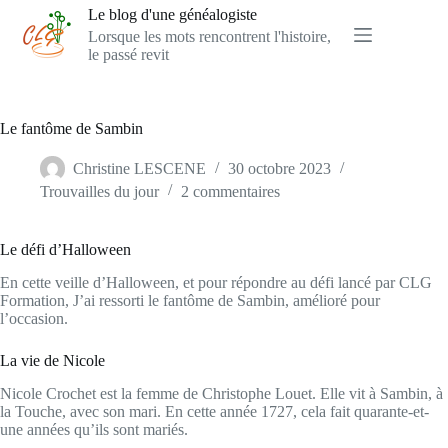
Passer
Le blog d'une généalogiste
au
Lorsque les mots rencontrent l'histoire,
contenu
le passé revit
Le fantôme de Sambin
Christine LESCENE
30 octobre 2023
Trouvailles du jour
2 commentaires
Le défi d’Halloween
En cette veille d’Halloween, et pour répondre au défi lancé par CLG
Formation, J’ai ressorti le fantôme de Sambin, amélioré pour
l’occasion.
La vie de Nicole
Nicole Crochet est la femme de Christophe Louet. Elle vit à Sambin, à
la Touche, avec son mari. En cette année 1727, cela fait quarante-et-
une années qu’ils sont mariés.