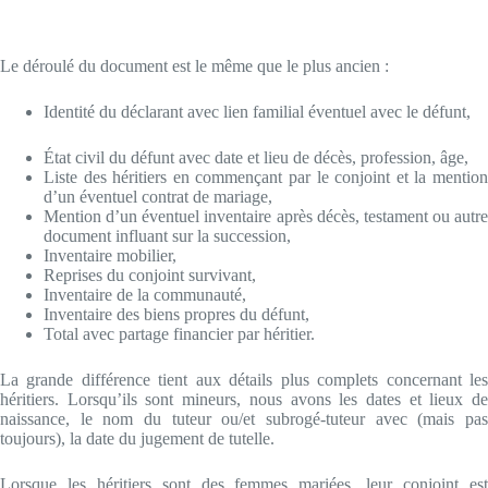
Le déroulé du document est le même que le plus ancien :
Identité du déclarant avec lien familial éventuel avec le défunt,
État civil du défunt avec date et lieu de décès, profession, âge,
Liste des héritiers en commençant par le conjoint et la mention
d’un éventuel contrat de mariage,
Mention d’un éventuel inventaire après décès, testament ou autre
document influant sur la succession,
Inventaire mobilier,
Reprises du conjoint survivant,
Inventaire de la communauté,
Inventaire des biens propres du défunt,
Total avec partage financier par héritier.
La grande différence tient aux détails plus complets concernant les
héritiers. Lorsqu’ils sont mineurs, nous avons les dates et lieux de
naissance, le nom du tuteur ou/et subrogé-tuteur avec (mais pas
toujours), la date du jugement de tutelle.
Lorsque les héritiers sont des femmes mariées, leur conjoint est