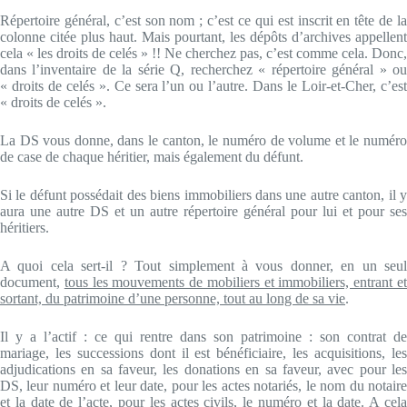
Répertoire général, c’est son nom ; c’est ce qui est inscrit en tête de la
colonne citée plus haut. Mais pourtant, les dépôts d’archives appellent
cela « les droits de celés » !! Ne cherchez pas, c’est comme cela. Donc,
dans l’inventaire de la série Q, recherchez « répertoire général » ou
« droits de celés ». Ce sera l’un ou l’autre. Dans le Loir-et-Cher, c’est
« droits de celés ».
La DS vous donne, dans le canton, le numéro de volume et le numéro
de case de chaque héritier, mais également du défunt.
Si le défunt possédait des biens immobiliers dans une autre canton, il y
aura une autre DS et un autre répertoire général pour lui et pour ses
héritiers.
A quoi cela sert-il ? Tout simplement à vous donner, en un seul
document,
tous les mouvements de mobiliers et immobiliers, entrant e
sortant, du patrimoine d’une personne, tout au long de sa vie
.
Il y a l’actif : ce qui rentre dans son patrimoine : son contrat de
mariage, les successions dont il est bénéficiaire, les acquisitions, les
adjudications en sa faveur, les donations en sa faveur, avec pour les
DS, leur numéro et leur date, pour les actes notariés, le nom du notaire
et la date de l’acte, pour les actes civils, le numéro et la date. A cela