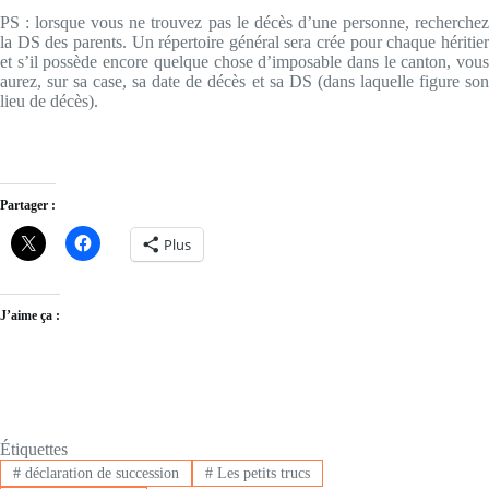
PS : lorsque vous ne trouvez pas le décès d’une personne, recherchez
la DS des parents. Un répertoire général sera crée pour chaque héritier
et s’il possède encore quelque chose d’imposable dans le canton, vous
aurez, sur sa case, sa date de décès et sa DS (dans laquelle figure son
lieu de décès).
Partager :
Plus
J’aime ça :
Étiquettes
#
déclaration de succession
#
Les petits trucs