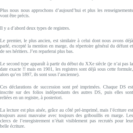
Plus nous nous approchons d’aujourd’hui et plus les renseignements
vont être précis.
Il y a d’abord deux types de registres.
Le premier, le plus ancien, est similaire à celui dont nous avons déjà
parlé, excepté la mention en marge, du répertoire général du défunt et
de ses héritiers. J’en reparlerai plus bas.
Le second type apparaît à partir du début du XXe siècle (je n’ai pas la
date exacte !! mais en 1901, les registres sont déjà sous cette formule,
alors qu’en 1897, ils sont sous l’ancienne).
Ces déclarations de succession sont pré imprimées. Chaque DS est
inscrite sur des folios indépendants des autres DS, puis elles sont
reliées en un registre, à posteriori.
La lecture est plus aisée, grâce au côté pré-imprimé, mais l’écriture est
toujours aussi mauvaise avec toujours des gribouillis en marge. Les
clercs de l’enregistrement n’était visiblement pas recrutés pour leur
belle écriture.