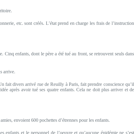
itoire.
nerie, etc. sont créés. L’état prend en charge les frais de l’instruction
Cinq enfants, dont le père a été tué au front, se retrouvent seuls dans
 arrive.
 fait divers arrivé rue de Reuilly à Paris, fait prendre conscience qu’il
ée après avoir tué ses quatre enfants. Cela ne doit plus arriver et de
amies, envoient 600 pochettes d’étrennes pour les enfants.
 les enfants et le personnel de l’oeuvre et qu’aucune épidémie ne s’est