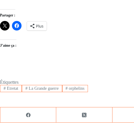
Partager :
Plus
J’aime ça :
Étiquettes
#
Etretat
#
La Grande guerre
#
orphelins