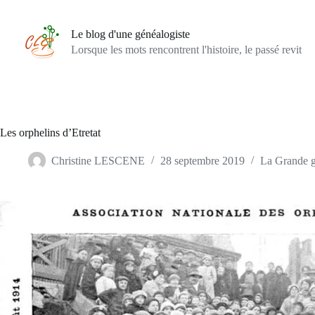
Passer
au
contenu
Le blog d'une généalogiste
Lorsque les mots rencontrent l'histoire, le passé revit
Les orphelins d’Etretat
Christine LESCENE
28 septembre 2019
La Grande g