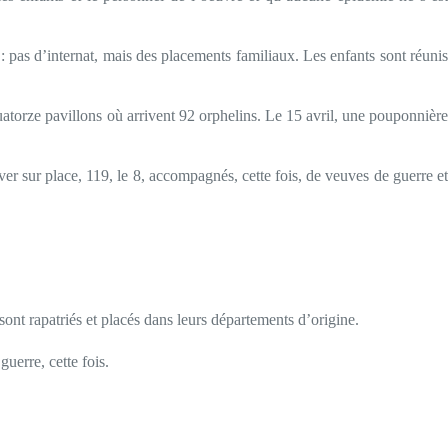
e : pas d’internat, mais des placements familiaux. Les enfants sont réunis
atorze pavillons où arrivent 92 orphelins. Le 15 avril, une pouponnière
er sur place, 119, le 8, accompagnés, cette fois, de veuves de guerre et
s sont rapatriés et placés dans leurs départements d’origine.
guerre, cette fois.