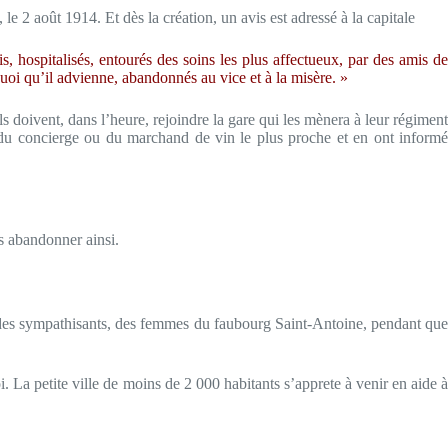
 le 2 août 1914. Et dès la création, un avis est adressé à la capitale
is, hospitalisés, entourés des soins les plus affectueux, par des amis de
uoi qu’il advienne, abandonnés au vice et à la misère. »
s doivent, dans l’heure, rejoindre la gare qui les mènera à leur régiment
de du concierge ou du marchand de vin le plus proche et en ont informé
es abandonner ainsi.
ar des sympathisants, des femmes du faubourg Saint-Antoine, pendant que
. La petite ville de moins de 2 000 habitants s’apprete à venir en aide à