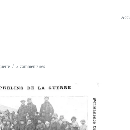
Accu
uerre
2 commentaires