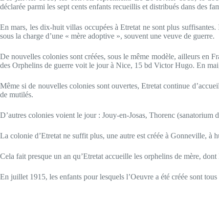
déclarée parmi les sept cents enfants recueillis et distribués dans des fa
En mars, les dix-huit villas occupées à Etretat ne sont plus suffisantes.
sous la charge d’une « mère adoptive », souvent une veuve de guerre.
De nouvelles colonies sont créées, sous le même modèle, ailleurs en Fr
des Orphelins de guerre voit le jour à Nice, 15 bd Victor Hugo. En mai,
Même si de nouvelles colonies sont ouvertes, Etretat continue d’accueill
de mutilés.
D’autres colonies voient le jour : Jouy-en-Josas, Thorenc (sanatorium d
La colonie d’Etretat ne suffit plus, une autre est créée à Gonneville, à h
Cela fait presque un an qu’Etretat accueille les orphelins de mère, dont le
En juillet 1915, les enfants pour lesquels l’Oeuvre a été créée sont tous 