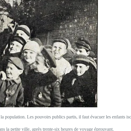
 population. Les pouvoirs publics partis, il faut évacuer les enfants iso
s la petite ville, après trente-six heures de voyage éprouvant.