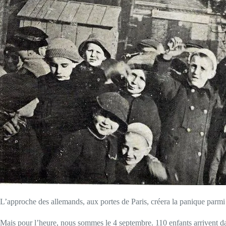
L’approche des allemands, aux portes de Paris, créera la panique parmi la
Mais pour l’heure, nous sommes le 4 septembre. 110 enfants arrivent dan