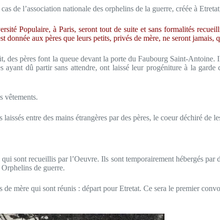
cas de l’association nationale des orphelins de la guerre, créée à Etretat,
sité Populaire, à Paris, seront tout de suite et sans formalités recueill
t donnée aux pères que leurs petits, privés de mère, ne seront jamais, q
ût, des pères font la queue devant la porte du Faubourg Saint-Antoine. Il
es ayant dû partir sans attendre, ont laissé leur progéniture à la gar
rs vêtements.
ts laissés entre des mains étrangères par des pères, le coeur déchiré de l
re qui sont recueillis par l’Oeuvre. Ils sont temporairement hébergés p
s Orphelins de guerre.
 de mère qui sont réunis : départ pour Etretat. Ce sera le premier convoi