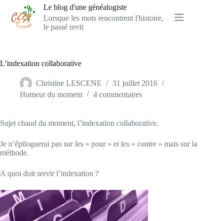
Passer
Le blog d'une généalogiste
au
Lorsque les mots rencontrent l'histoire,
contenu
le passé revit
L’indexation collaborative
Christine LESCENE
31 juillet 2016
Humeur du moment
4 commentaires
Sujet chaud du moment, l’indexation collaborative.
Je n’épiloguerai pas sur les « pour » et les « contre » mais sur la
méthode.
A quoi doit servir l’indexation ?