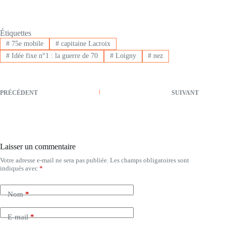
Étiquettes
#
75e mobile
#
capitaine Lacroix
#
Idée fixe n°1 : la guerre de 70
#
Loigny
#
nez
PRÉCÉDENT
SUIVANT
Laisser un commentaire
Votre adresse e-mail ne sera pas publiée.
Les champs obligatoires sont
indiqués avec
*
Nom
*
E-mail
*