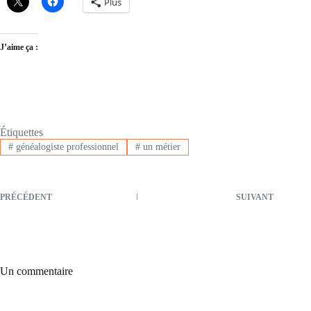
Plus
J’aime ça :
Étiquettes
#
généalogiste professionnel
#
un métier
PRÉCÉDENT
SUIVANT
Un commentaire