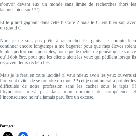
s’ouvrir devant eux un monde sans limite de recherches (hors les
lacunes bien sur !!!!).
Et le grand gagnant dans cette histoire ? mais le Client bien sur, avec
un grand C.
Non, je ne suis pas prête à raccrocher les gants. Je compte bien
continuer encore longtemps à me bagarrer pour que mes élèves soient
le plus performants possibles, pour que le métier de généalogiste soit ce
qu’il doit être, pour que les clients aient les yeux qui pétillent lorsqu’ils
reçoivent leurs recherches.
Mais je le ferai en toute lucidité (il vaut mieux avoir les yeux ouverts si
l’on veut éviter de se prendre un mur !!!!) et je continuerai à pointer les
difficultés de notre profession sans les cacher sous le tapis !!!
l’hypocrisie n’est pas dans mon domaine de compétence et
l’inconscience ne m’a jamais paru être un excuse.
Partager :