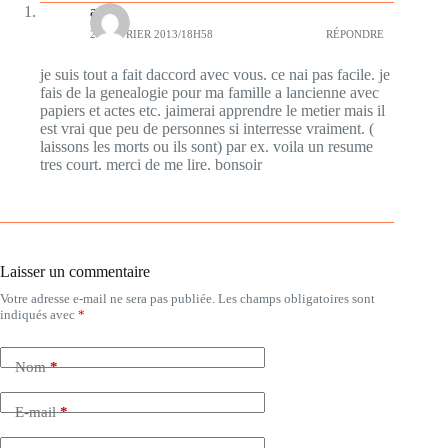
anne
21 FÉVRIER 2013/18H58
RÉPONDRE
je suis tout a fait daccord avec vous. ce nai pas facile. je
fais de la genealogie pour ma famille a lancienne avec
papiers et actes etc. jaimerai apprendre le metier mais il
est vrai que peu de personnes si interresse vraiment. (
laissons les morts ou ils sont) par ex. voila un resume
tres court. merci de me lire. bonsoir
Laisser un commentaire
Votre adresse e-mail ne sera pas publiée.
Les champs obligatoires sont
indiqués avec
*
Nom
*
E-mail
*