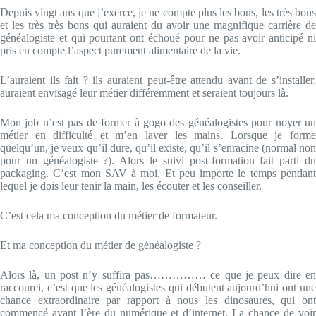
Depuis vingt ans que j’exerce, je ne compte plus les bons, les très bons
et les très très bons qui auraient du avoir une magnifique carrière de
généalogiste et qui pourtant ont échoué pour ne pas avoir anticipé ni
pris en compte l’aspect purement alimentaire de la vie.
L’auraient ils fait ? ils auraient peut-être attendu avant de s’installer,
auraient envisagé leur métier différemment et seraient toujours là.
Mon job n’est pas de former à gogo des généalogistes pour noyer un
métier en difficulté et m’en laver les mains. Lorsque je forme
quelqu’un, je veux qu’il dure, qu’il existe, qu’il s’enracine (normal non
pour un généalogiste ?). Alors le suivi post-formation fait parti du
packaging. C’est mon SAV à moi. Et peu importe le temps pendant
lequel je dois leur tenir la main, les écouter et les conseiller.
C’est cela ma conception du métier de formateur.
Et ma conception du métier de généalogiste ?
Alors là, un post n’y suffira pas…………… ce que je peux dire en
raccourci, c’est que les généalogistes qui débutent aujourd’hui ont une
chance extraordinaire par rapport à nous les dinosaures, qui ont
commencé avant l’ère du numérique et d’internet. La chance de voir