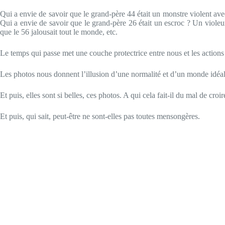
Qui a envie de savoir que le grand-père 44 était un monstre violent avec
Qui a envie de savoir que le grand-père 26 était un escroc ? Un violeur
que le 56 jalousait tout le monde, etc.
Le temps qui passe met une couche protectrice entre nous et les actions
Les photos nous donnent l’illusion d’une normalité et d’un monde idéal 
Et puis, elles sont si belles, ces photos. A qui cela fait-il du mal de croire
Et puis, qui sait, peut-être ne sont-elles pas toutes mensongères.