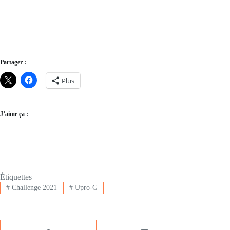
Partager :
Plus
J’aime ça :
Étiquettes
#
Challenge 2021
#
Upro-G