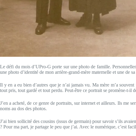
Le défi du mois d’UPro-G porte sur une photo de famille. Personnelleme
une photo d’identité de mon arrière-grand-mère maternelle et une de sa mè
Il y en a eu bien d’autres que je n’ai jamais vu. Ma mère m’a souvent 
tout pris, tout gardé et tout perdu. Peut-être ce portrait se promène-t
J’en a acheté, de ce genre de portraits, sur internet et ailleurs. Ils me
noms au dos des photos.
J’ai bien sollicité des cousins (issus de germain) pour savoir s’ils avai
? Pour ma part, je partage le peu que j’ai. Avec le numérique, c’est fac