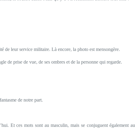
ité de leur service militaire. Là encore, la photo est mensongère.
ngle de prise de vue, de ses ombres et de la personne qui regarde.
 fantasme de notre part.
rd’hui. Et ces mots sont au masculin, mais se conjuguent également au