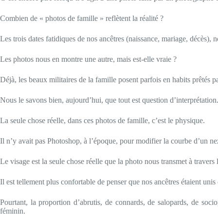
Combien de « photos de famille » reflètent la réalité ?
Les trois dates fatidiques de nos ancêtres (naissance, mariage, décès), n
Les photos nous en montre une autre, mais est-elle vraie ?
Déjà, les beaux militaires de la famille posent parfois en habits prêtés p
Nous le savons bien, aujourd’hui, que tout est question d’interprétatio
La seule chose réelle, dans ces photos de famille, c’est le physique.
Il n’y avait pas Photoshop, à l’époque, pour modifier la courbe d’un nez
Le visage est la seule chose réelle que la photo nous transmet à travers 
Il est tellement plus confortable de penser que nos ancêtres étaient uni
Pourtant, la proportion d’abrutis, de connards, de salopards, de soc
féminin.