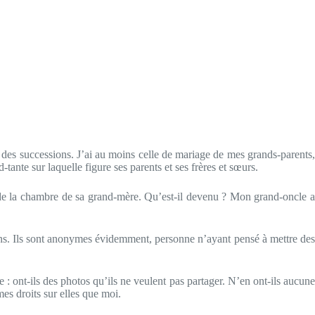
 des successions. J’ai au moins celle de mariage de mes grands-parents,
ante sur laquelle figure ses parents et ses frères et sœurs.
r de la chambre de sa grand-mère. Qu’est-il devenu ? Mon grand-oncle a
 miens. Ils sont anonymes évidemment, personne n’ayant pensé à mettre des
e : ont-ils des photos qu’ils ne veulent pas partager. N’en ont-ils aucune
es droits sur elles que moi.