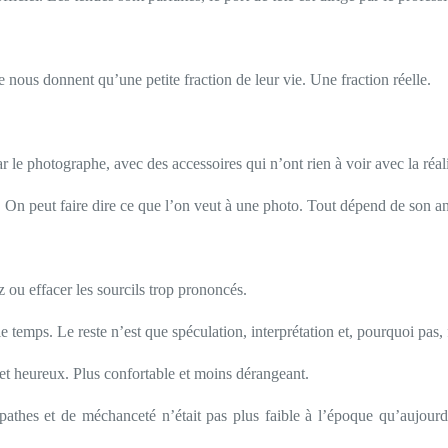
e nous donnent qu’une petite fraction de leur vie. Une fraction réelle.
ar le photographe, avec des accessoires qui n’ont rien à voir avec la réal
n. On peut faire dire ce que l’on veut à une photo. Tout dépend de son a
 ou effacer les sourcils trop prononcés.
le temps. Le reste n’est que spéculation, interprétation et, pourquoi pas,
s et heureux. Plus confortable et moins dérangeant.
iopathes et de méchanceté n’était pas plus faible à l’époque qu’aujou