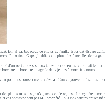
nt, je n’ai pas beaucoup de photos de famille. Elles ont disparu au fil
re. Point final. Oups, j’oubliais une photo des fiançailles de ma grand-t
parlé d’un portrait de ses deux tantes mortes jeunes, qui ornait le mu
-il de brocante en brocante, image de deux jeunes femmes inconnues.
 servent pour mes cours et mes articles, à défaut de pouvoir utiliser les
ent des photos mais, las, je n’ai jamais eu de réponse. Le mystère demeur
ile et ces photos ne sont pas MA propriété. Tous mes cousins ont les mêm