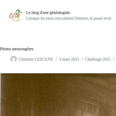
Passer
au
contenu
Le blog d'une généalogiste
Lorsque les mots rencontrent l'histoire, le passé revit
Photos mensongères
Christine LESCENE
3 mars 2021
Challenge 2021