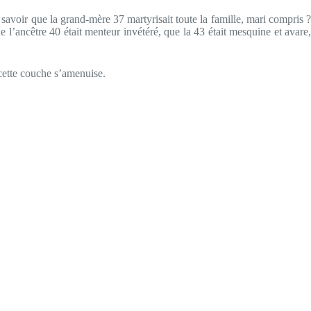
 savoir que la grand-mère 37 martyrisait toute la famille, mari compris ?
l’ancêtre 40 était menteur invétéré, que la 43 était mesquine et avare,
 cette couche s’amenuise.