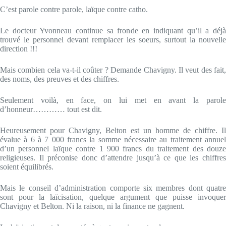
C’est parole contre parole, laïque contre catho.
Le docteur Yvonneau continue sa fronde en indiquant qu’il a déjà
trouvé le personnel devant remplacer les soeurs, surtout la nouvelle
direction !!!
Mais combien cela va-t-il coûter ? Demande Chavigny. Il veut des fait,
des noms, des preuves et des chiffres.
Seulement voilà, en face, on lui met en avant la parole
d’honneur………… tout est dit.
Heureusement pour Chavigny, Belton est un homme de chiffre. Il
évalue à 6 à 7 000 francs la somme nécessaire au traitement annuel
d’un personnel laïque contre 1 900 francs du traitement des douze
religieuses. Il préconise donc d’attendre jusqu’à ce que les chiffres
soient équilibrés.
Mais le conseil d’administration comporte six membres dont quatre
sont pour la laïcisation, quelque argument que puisse invoquer
Chavigny et Belton. Ni la raison, ni la finance ne gagnent.