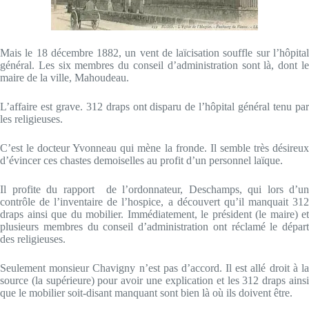
Mais le 18 décembre 1882, un vent de laïcisation souffle sur l’hôpital
général. Les six membres du conseil d’administration sont là, dont le
maire de la ville, Mahoudeau.
L’affaire est grave. 312 draps ont disparu de l’hôpital général tenu par
les religieuses.
C’est le docteur Yvonneau qui mène la fronde. Il semble très désireux
d’évincer ces chastes demoiselles au profit d’un personnel laïque.
Il profite du rapport de l’ordonnateur, Deschamps, qui lors d’un
contrôle de l’inventaire de l’hospice, a découvert qu’il manquait 312
draps ainsi que du mobilier. Immédiatement, le président (le maire) et
plusieurs membres du conseil d’administration ont réclamé le départ
des religieuses.
Seulement monsieur Chavigny n’est pas d’accord. Il est allé droit à la
source (la supérieure) pour avoir une explication et les 312 draps ainsi
que le mobilier soit-disant manquant sont bien là où ils doivent être.