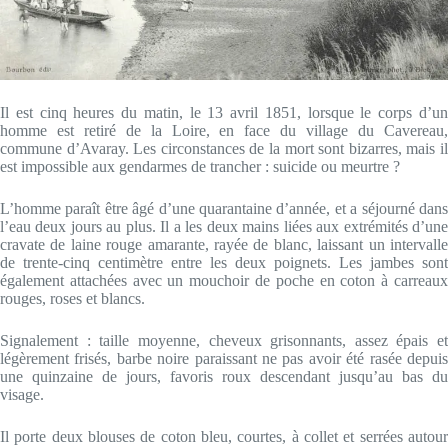
Il est cinq heures du matin, le 13 avril 1851, lorsque le corps d’un
homme est retiré de la Loire, en face du village du Cavereau,
commune d’Avaray. Les circonstances de la mort sont bizarres, mais il
est impossible aux gendarmes de trancher : suicide ou meurtre ?
L’homme paraît être âgé d’une quarantaine d’année, et a séjourné dans
l’eau deux jours au plus. Il a les deux mains liées aux extrémités d’une
cravate de laine rouge amarante, rayée de blanc, laissant un intervalle
de trente-cinq centimètre entre les deux poignets. Les jambes sont
également attachées avec un mouchoir de poche en coton à carreaux
rouges, roses et blancs.
Signalement : taille moyenne, cheveux grisonnants, assez épais et
légèrement frisés, barbe noire paraissant ne pas avoir été rasée depuis
une quinzaine de jours, favoris roux descendant jusqu’au bas du
visage.
Il porte deux blouses de coton bleu, courtes, à collet et serrées autour