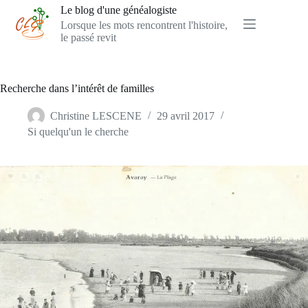
Passer
Le blog d'une généalogiste
au
Lorsque les mots rencontrent l'histoire,
contenu
le passé revit
Recherche dans l’intérêt de familles
Christine LESCENE
29 avril 2017
Si quelqu'un le cherche