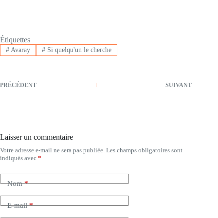
Étiquettes
#
Avaray
#
Si quelqu'un le cherche
PRÉCÉDENT
SUIVANT
Laisser un commentaire
Votre adresse e-mail ne sera pas publiée.
Les champs obligatoires sont
indiqués avec
*
Nom
*
E-mail
*