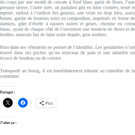
du corps par une moitié de cravate à fond blanc garni de fleurs, l’une
presque neuve, l’autre usée, un pantalon gris en laine croisées, troué et
reprisé, surtout à l’endroit des genoux, une veste en drap bleu, assez
bonne, garnie de boutons noirs en composition, imprimés en forme de
damiers, gilet d’étoffe à rayures noires et grises, chemise en coton
blanc, ayant de chaque côté de l’ouverture une broderie de fleurs et de
feuilles, mauvais bas de laine noire drapée, gros souliers.
Rien dans ses vêtements ne permet de l’identifier. Les gendarmes n’ont
trouvé dans ses poches qu’un morceau de pain et une tabatière en
écorce de bouleau ou de cerisier.
Transporté au bourg, il est immédiatement inhumé au cimetière de la
commune.
Partager :
Plus
J’aime ça :