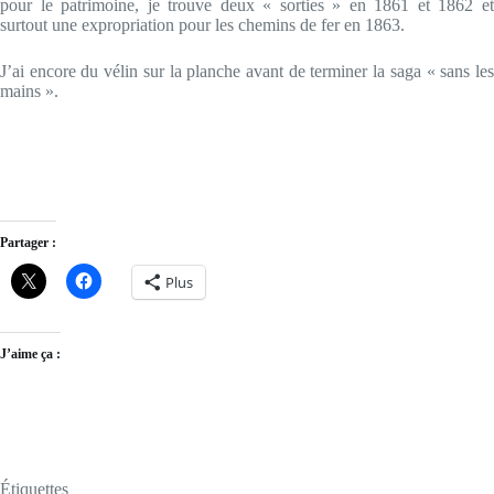
pour le patrimoine, je trouve deux « sorties » en 1861 et 1862 et
surtout une expropriation pour les chemins de fer en 1863.
J’ai encore du vélin sur la planche avant de terminer la saga « sans les
mains ».
Partager :
Plus
J’aime ça :
Étiquettes