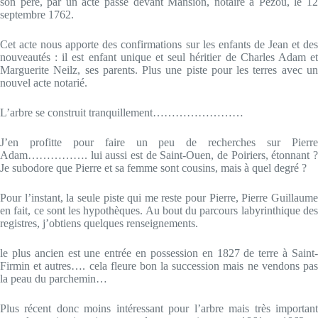
son père, par un acte passé devant Mansion, notaire à Pezou, le 12
septembre 1762.
Cet acte nous apporte des confirmations sur les enfants de Jean et des
nouveautés : il est enfant unique et seul héritier de Charles Adam et
Marguerite Neilz, ses parents. Plus une piste pour les terres avec un
nouvel acte notarié.
L’arbre se construit tranquillement……………………
J’en profitte pour faire un peu de recherches sur Pierre
Adam……………. lui aussi est de Saint-Ouen, de Poiriers, étonnant ?
Je subodore que Pierre et sa femme sont cousins, mais à quel degré ?
Pour l’instant, la seule piste qui me reste pour Pierre, Pierre Guillaume
en fait, ce sont les hypothèques. Au bout du parcours labyrinthique des
registres, j’obtiens quelques renseignements.
le plus ancien est une entrée en possession en 1827 de terre à Saint-
Firmin et autres…. cela fleure bon la succession mais ne vendons pas
la peau du parchemin…
Plus récent donc moins intéressant pour l’arbre mais très important