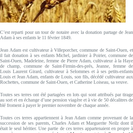
C’est reparti pour un tour de notaire avec la donation partage de Jean
Adam à ses enfants le 11 février 1849.
Jean Adam est cultivateur à Villeporcher, commune de Saint-Ouen, et
il fait donation à ses enfants Michel, jardinier à Poirier, commune de
Saint-Ouen, Madeleine, femme de Pierre Adam, cultivateur à la Haye
de champ, commune de Saint-Firmin-des-prés, Jeanne, femme de
Louis Laurent Girard, cultivateur à Selommes et à ses petits-enfants
Louis et Jean Adam, enfants de Louis, son fils, décédé cultivateur aux
Rochettes, commune de Saint-Ouen, et Catherine Loiseau, sa veuve.
Toutes ses terres ont été partagées en lots qui sont attribués par tirage
au sort et en échange d’une pension viagère et à vie de 50 décalitres de
blé froment à payer le premier novembre de chaque année.
Toutes ces terres appartiennent à Jean Adam comme provenant de la
succession de ses parents, Charles Adam et Marguerite Neilz dont il
était le seul héritier. Une partie de ces terres appartenaient en propre à