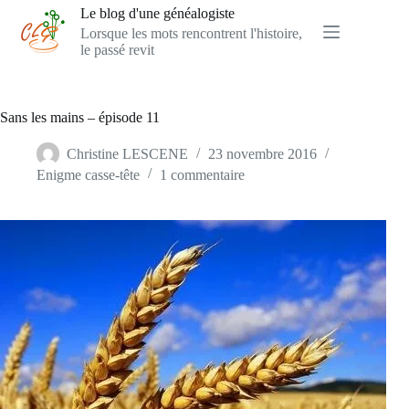
Passer
Le blog d'une généalogiste
au
Lorsque les mots rencontrent l'histoire,
contenu
le passé revit
Sans les mains – épisode 11
Christine LESCENE
23 novembre 2016
Enigme casse-tête
1 commentaire