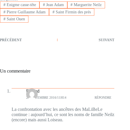
#
Enigme casse-tête
#
Jean Adam
#
Marguerite Neilz
#
Pierre Guillaume Adam
#
Saint Firmin des prés
#
Saint Ouen
PRÉCÉDENT
SUIVANT
Un commentaire
Roland
25 NOVEMBRE 2016/11H14
RÉPONDRE
La confrontation avec les ancêtres des MaLiBeLe
continue : aujourd’hui, ce sont les noms de famille Neilz
(encore) mais aussi Loiseau.