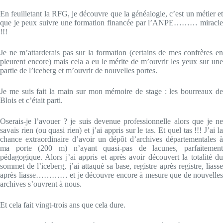
En feuilletant la RFG, je découvre que la généalogie, c’est un métier et
que je peux suivre une formation financée par l’ANPE……… miracle
!!!
Je ne m’attarderais pas sur la formation (certains de mes confrères en
pleurent encore) mais cela a eu le mérite de m’ouvrir les yeux sur une
partie de l’iceberg et m’ouvrir de nouvelles portes.
Je me suis fait la main sur mon mémoire de stage : les bourreaux de
Blois et c’était parti.
Oserais-je l’avouer ? je suis devenue professionnelle alors que je ne
savais rien (ou quasi rien) et j’ai appris sur le tas. Et quel tas !!! J’ai la
chance extraordinaire d’avoir un dépôt d’archives départementales à
ma porte (200 m) n’ayant quasi-pas de lacunes, parfaitement
pédagogique. Alors j’ai appris et après avoir découvert la totalité du
sommet de l’iceberg, j’ai attaqué sa base, registre après registre, liasse
après liasse………… et je découvre encore à mesure que de nouvelles
archives s’ouvrent à nous.
Et cela fait vingt-trois ans que cela dure.