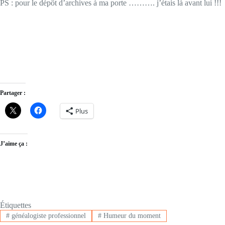
PS : pour le dépôt d’archives à ma porte ………. j’étais là avant lui !!!
Partager :
Plus
J’aime ça :
Étiquettes
#
généalogiste professionnel
#
Humeur du moment