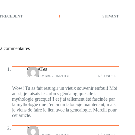
PRÉCÉDENT
SUIVANT
2 commentaires
GeneATea
29 SEPTEMBRE 2016/21H30
RÉPONDRE
Wow! Tu as fait resurgir un vieux souvenir enfoui! Moi
aussi, je faisais les arbres généalogiques de la
mythologie grecque!!! et j’ai tellement été fascinée par
la mythologie que j’en ai un tatouage maintenant, mais
je viens de faire le lien avec la genealogie. Merciii pour
cet article.
Marie
29 SEPTEMBRE 2016/21H30
RÉPONDRE