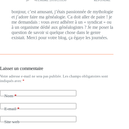
bonjour, c’est amusant, j’étais passionnée de mythologie
et j’adore faire ma généalogie. Ca doit aller de paire ! je
me demandais : vous avez adhérer à un « syndicat » ou
à un organisme dédié aux généalogistes ? Je me poser la
question de savoir si quelque chose dans le genre
existait. Merci pour votre blog, ça égaye les journées.
Laisser un commentaire
Votre adresse e-mail ne sera pas publiée.
Les champs obligatoires sont
indiqués avec
*
Nom
*
E-mail
*
Site web