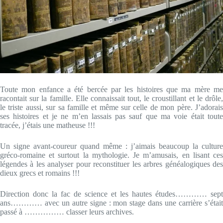
Toute mon enfance a été bercée par les histoires que ma mère me
racontait sur la famille. Elle connaissait tout, le croustillant et le drôle,
le triste aussi, sur sa famille et même sur celle de mon père. J’adorais
ses histoires et je ne m’en lassais pas sauf que ma voie était toute
tracée, j’étais une matheuse !!!
Un signe avant-coureur quand même : j’aimais beaucoup la culture
gréco-romaine et surtout la mythologie. Je m’amusais, en lisant ces
légendes à les analyser pour reconstituer les arbres généalogiques des
dieux grecs et romains !!!
Direction donc la fac de science et les hautes études………… sept
ans………… avec un autre signe : mon stage dans une carrière s’était
passé à …………… classer leurs archives.