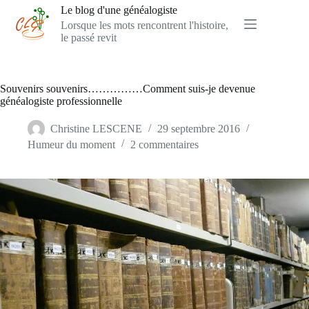
Passer
Le blog d'une généalogiste
au
Lorsque les mots rencontrent l'histoire,
contenu
le passé revit
Souvenirs souvenirs……………Comment suis-je devenue
généalogiste professionnelle
Christine LESCENE
29 septembre 2016
Humeur du moment
2 commentaires