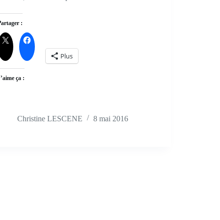
Partager :
Plus
J’aime ça :
Christine LESCENE
8 mai 2016