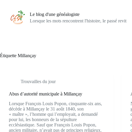
Passer
au
contenu
Le blog d'une généalogiste
Lorsque les mots rencontrent l'histoire, le passé revit
Étiquette
Millançay
Trouvailles du jour
Abus d’autorité municipale à Millançay
Lorsque François Louis Popon, cinquante-six ans,
décède à Millançay le 31 août 1840, son
« maître », l’homme qui l’employait, a demandé
pour lui, les honneurs de la sépulture
ecclésiastique. Sauf que François Louis Popon,
ancien militaire, n’avait pas de principes religieux.