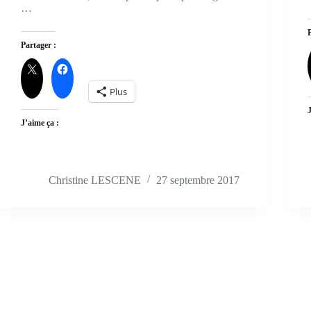
…
Partager :
Plus
J’aime ça :
Christine LESCENE
27 septembre 2017