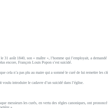
e 31 août 1840, son « maître », l’homme qui l’employait, a demandé po
plus encore, François Louis Popon s’est suicidé.
 que cela n’a pas plu au maire qui a sommé le curé de lui remettre les clés
it voulu introduire le cadavre d’un suicidé dans l’église.
sque messieurs les curés, en vertu des règles canoniques, ont prononcé 
etière ».