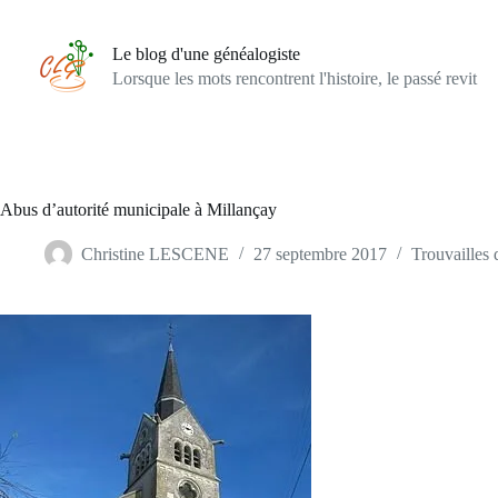
Passer
au
contenu
Le blog d'une généalogiste
Lorsque les mots rencontrent l'histoire, le passé revit
Abus d’autorité municipale à Millançay
Christine LESCENE
27 septembre 2017
Trouvailles 