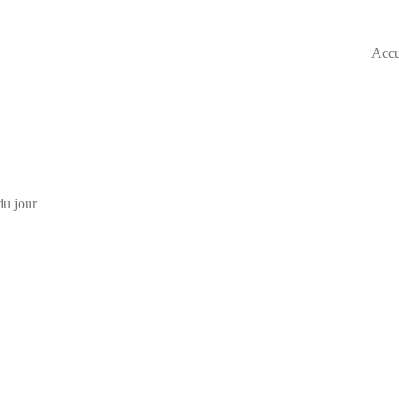
Accu
du jour