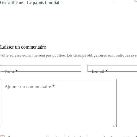
C
Geneathème - Le patois familial
Laisser un commentaire
Votre adresse e-mail ne sera pas publiée.
Les champs obligatoires sont indiqués av
Nom
*
E-mail
*
Ajouter un commentaire
*