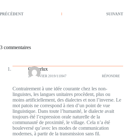
PRÉCÉDENT
SUIVANT
3 commentaires
Ojycarlux
26 JANVIER 2019/11H47
RÉPONDRE
Contrairement à une idée courante chez les non-
linguistes, les langues unitaires procèdent, plus ou
moins artificiellement, des dialectes et non l’inverse. Le
mot patois ne correspond à rien d’un point de vue
linguistique. Dans toute l’humanité, le dialecte avait
toujours été l’expression orale naturelle de la
communauté de proximité, le village. Cela n’a été
bouleversé qu’avec les modes de communication
modernes, à partir de la transmission sans fil.