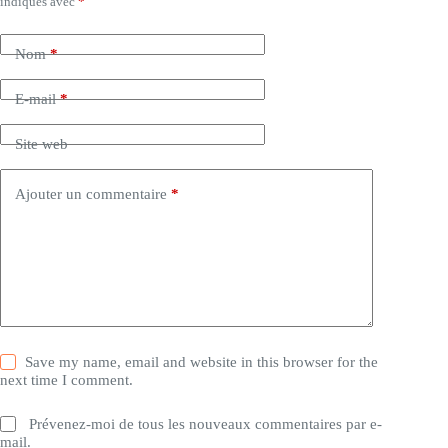
indiqués avec
*
Nom
*
E-mail
*
Site web
Ajouter un commentaire
*
Save my name, email and website in this browser for the
next time I comment.
Prévenez-moi de tous les nouveaux commentaires par e-
mail.