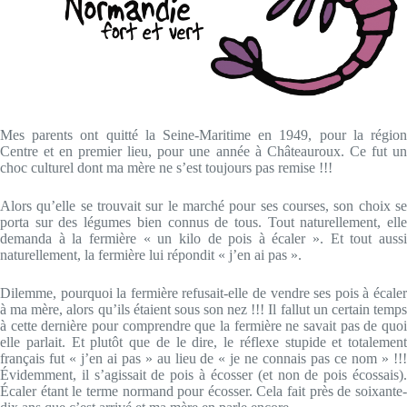
Mes parents ont quitté la Seine-Maritime en 1949, pour la région
Centre et en premier lieu, pour une année à Châteauroux. Ce fut un
choc culturel dont ma mère ne s’est toujours pas remise !!!
Alors qu’elle se trouvait sur le marché pour ses courses, son choix se
porta sur des légumes bien connus de tous. Tout naturellement, elle
demanda à la fermière « un kilo de pois à écaler ». Et tout aussi
naturellement, la fermière lui répondit « j’en ai pas ».
Dilemme, pourquoi la fermière refusait-elle de vendre ses pois à écaler
à ma mère, alors qu’ils étaient sous son nez !!! Il fallut un certain temps
à cette dernière pour comprendre que la fermière ne savait pas de quoi
elle parlait. Et plutôt que de le dire, le réflexe stupide et totalement
français fut « j’en ai pas » au lieu de « je ne connais pas ce nom » !!!
Évidemment, il s’agissait de pois à écosser (et non de pois écossais).
Écaler étant le terme normand pour écosser. Cela fait près de soixante-