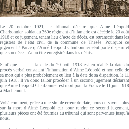
Le 20 octobre 1921, le tribunal déclare que Aimé Léopold
Charbonnier, soldat au 369e régiment d’infanterie est décédé le 20 août
1918 et ce jugement, tenant lieu d’acte de décès, est retranscrit dans les
registres de l’état civil de la commune de Thésée. Pourquoi ce
jugement ? Parce qu’Aimé Léopold Charbonnier était porté disparu et
que son décès n’a pu être enregistré dans les délais.
Sauf que……….. la date du 20 août 1918 est en réalité la date du
procès verbal constatant l’inhumation d’Aimé Léopold et non celle de
sa mort qui a plus probablement eu lieu à la date de sa disparition, le 11
juin 1918. Il va donc falloir procéder à un second jugement déclarant
que Aimé Léopold Charbonnier est mort pour la France le 11 juin 1918
à Machemont.
Voilà comment, grâce à une simple erreur de date, nous en savons plus
sur la mort d’Aimé Léopold car pour rendre ce second jugement,
plusieurs pièces ont été fournies au tribunal qui sont parvenues jusqu’à
nous.