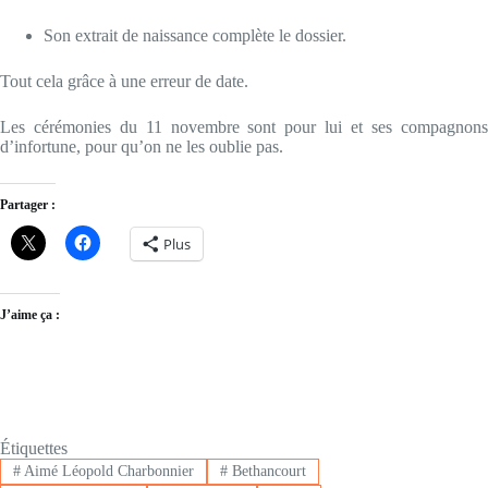
Son extrait de naissance complète le dossier.
Tout cela grâce à une erreur de date.
Les cérémonies du 11 novembre sont pour lui et ses compagnons
d’infortune, pour qu’on ne les oublie pas.
Partager :
Plus
J’aime ça :
Étiquettes
#
Aimé Léopold Charbonnier
#
Bethancourt