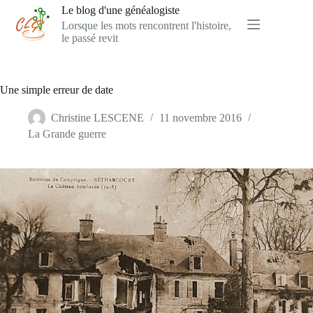
Passer
Le blog d'une généalogiste
au
Lorsque les mots rencontrent l'histoire,
contenu
le passé revit
Une simple erreur de date
Christine LESCENE
11 novembre 2016
La Grande guerre