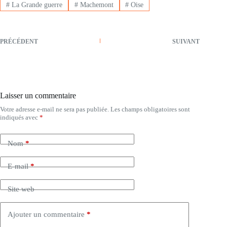
#
La Grande guerre
#
Machemont
#
Oise
PRÉCÉDENT
SUIVANT
Laisser un commentaire
Votre adresse e-mail ne sera pas publiée.
Les champs obligatoires sont
indiqués avec
*
Nom
*
E-mail
*
Site web
Ajouter un commentaire
*